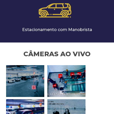
Estacionamento com Manobrista
CÂMERAS AO VIVO