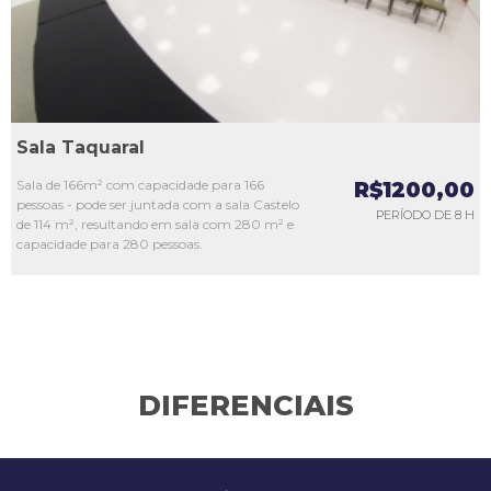
Sala Taquaral
Sala de 166m² com capacidade para 166
R$1200,00
pessoas - pode ser juntada com a sala Castelo
PERÍODO DE 8 H
de 114 m², resultando em sala com 280 m² e
capacidade para 280 pessoas.
DIFERENCIAIS