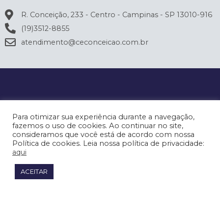
R. Conceição, 233 - Centro - Campinas - SP 13010-916
(19)3512-8855
atendimento@ceconceicao.com.br
Para otimizar sua experiência durante a navegação,
fazemos o uso de cookies. Ao continuar no site,
consideramos que você está de acordo com nossa
Política de cookies. Leia nossa política de privacidade:
aqui
ACEITAR