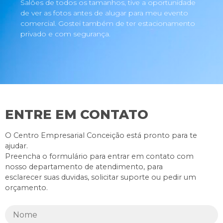
Salões de todos os tamanhos, tive a oportunidade
de ver as fotos antes de alugar para meu evento
comercial. Gostei também de ter estacionamento
privado e com segurança.
ENTRE EM CONTATO
O Centro Empresarial Conceição está pronto para te
ajudar.
Preencha o formulário para entrar em contato com
nosso departamento de atendimento, para
esclarecer suas duvidas, solicitar suporte ou pedir um
orçamento.