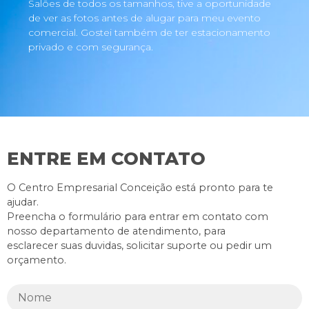
Salões de todos os tamanhos, tive a oportunidade
de ver as fotos antes de alugar para meu evento
comercial. Gostei também de ter estacionamento
privado e com segurança.
ENTRE EM CONTATO
O Centro Empresarial Conceição está pronto para te
ajudar.
Preencha o formulário para entrar em contato com
nosso departamento de atendimento, para
esclarecer suas duvidas, solicitar suporte ou pedir um
orçamento.