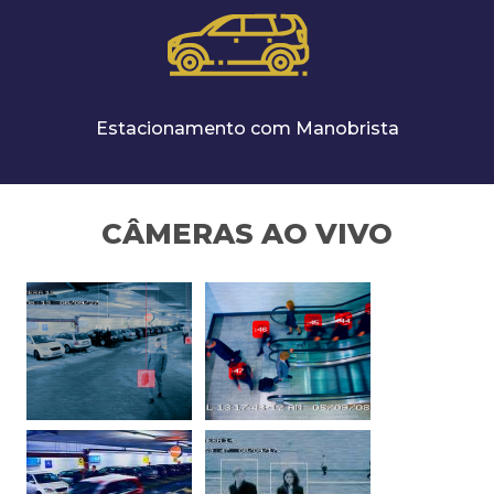
Estacionamento com Manobrista
CÂMERAS AO VIVO