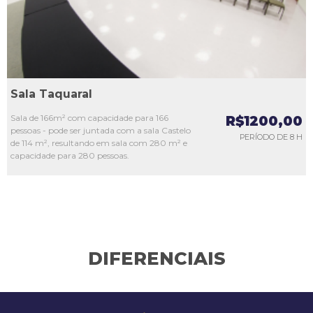
Sala Taquaral
Sala de 166m² com capacidade para 166
R$1200,00
pessoas - pode ser juntada com a sala Castelo
PERÍODO DE 8 H
de 114 m², resultando em sala com 280 m² e
capacidade para 280 pessoas.
DIFERENCIAIS