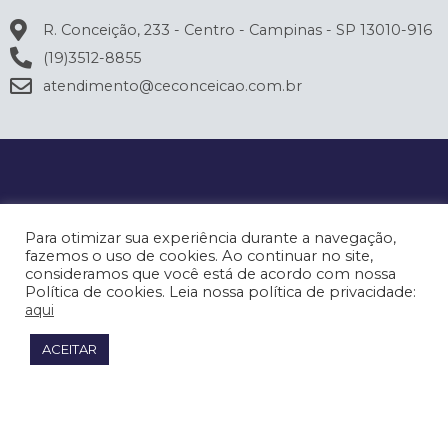
R. Conceição, 233 - Centro - Campinas - SP 13010-916
(19)3512-8855
atendimento@ceconceicao.com.br
Para otimizar sua experiência durante a navegação,
fazemos o uso de cookies. Ao continuar no site,
consideramos que você está de acordo com nossa
Política de cookies. Leia nossa política de privacidade:
aqui
ACEITAR