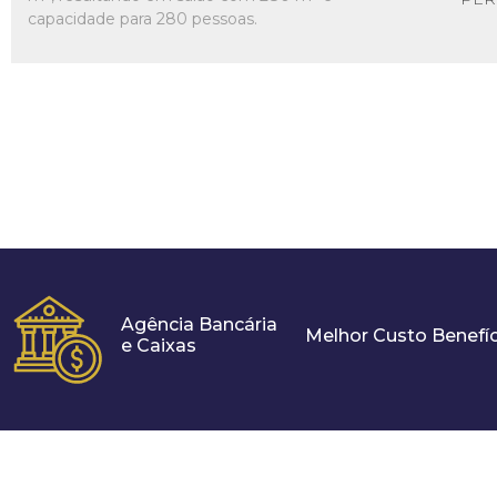
capacidade para 280 pessoas.
Agência Bancária
Melhor Custo Benefíc
e Caixas