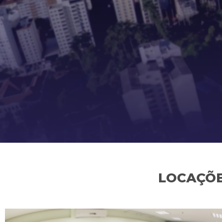
LOCAÇÕE