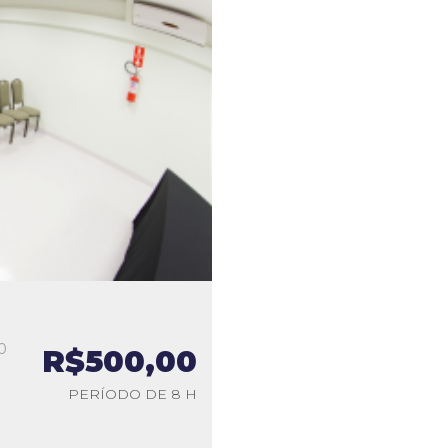
0
R$500,00
a
PERÍODO DE 8 H