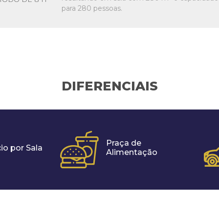
para 280 pessoas.
DIFERENCIAIS
Praça de
io por Sala
Alimentação