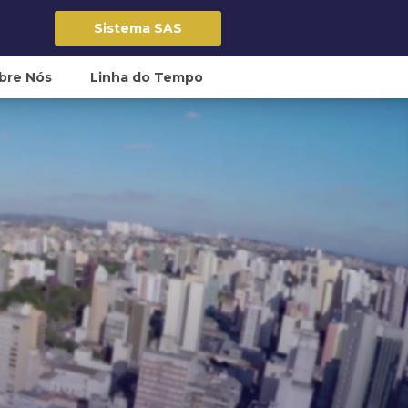
Sistema SAS
bre Nós
Linha do Tempo