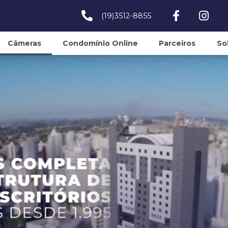
(19)3512-8855
Câmeras
Condomínio Online
Parceiros
So