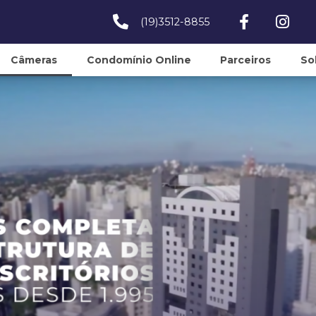
(19)3512-8855
Câmeras
Condomínio Online
Parceiros
So