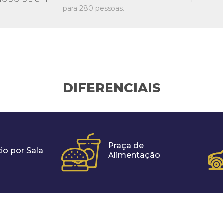
para 280 pessoas.
DIFERENCIAIS
Praça de
io por Sala
Alimentação