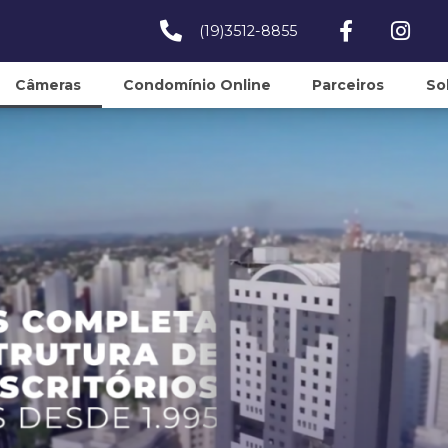
(19)3512-8855
Câmeras
Condomínio Online
Parceiros
So