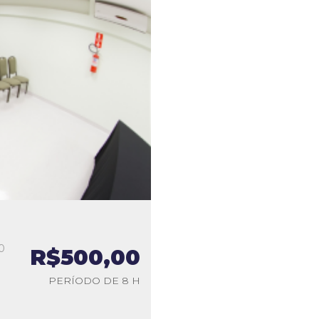
0
R$500,00
a
PERÍODO DE 8 H