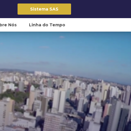
Sistema SAS
bre Nós
Linha do Tempo