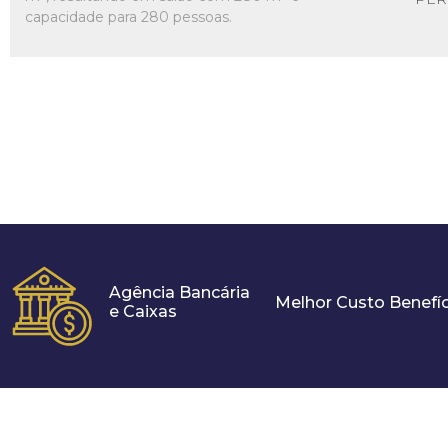
capacidade para 280 pessoas.
Agência Bancária
Melhor Custo Benefíc
e Caixas