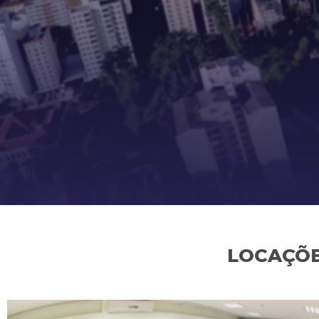
LOCAÇÕE