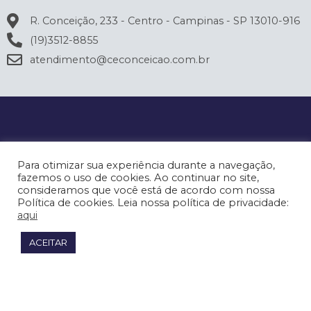
R. Conceição, 233 - Centro - Campinas - SP 13010-916
(19)3512-8855
atendimento@ceconceicao.com.br
Para otimizar sua experiência durante a navegação,
fazemos o uso de cookies. Ao continuar no site,
consideramos que você está de acordo com nossa
Política de cookies. Leia nossa política de privacidade:
aqui
ACEITAR