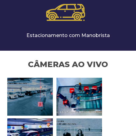
Estacionamento com Manobrista
CÂMERAS AO VIVO