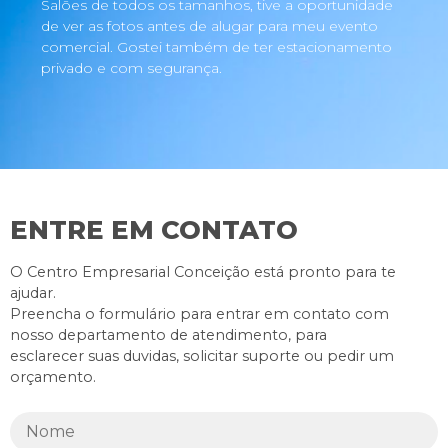
Salões de todos os tamanhos, tive a oportunidade
de ver as fotos antes de alugar para meu evento
comercial. Gostei também de ter estacionamento
privado e com segurança.
ENTRE EM CONTATO
O Centro Empresarial Conceição está pronto para te
ajudar.
Preencha o formulário para entrar em contato com
nosso departamento de atendimento, para
esclarecer suas duvidas, solicitar suporte ou pedir um
orçamento.