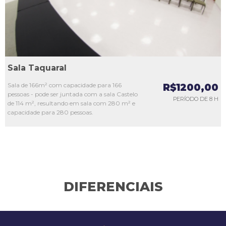
Sala Taquaral
Sala de 166m² com capacidade para 166
R$1200,00
pessoas - pode ser juntada com a sala Castelo
PERÍODO DE 8 H
de 114 m², resultando em sala com 280 m² e
capacidade para 280 pessoas.
DIFERENCIAIS