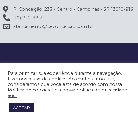
R. Conceição, 233 - Centro - Campinas - SP 13010-916
(19)3512-8855
atendimento@ceconceicao.com.br
Para otimizar sua experiência durante a navegação,
fazemos o uso de cookies. Ao continuar no site,
consideramos que você está de acordo com nossa
Política de cookies. Leia nossa política de privacidade:
aqui
ACEITAR