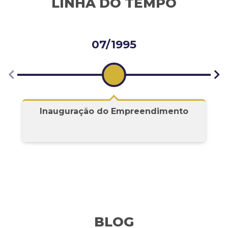
LINHA DO TEMPO
09/2000
Início dos Trabalhos da Atual Gestão
BLOG