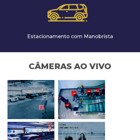
Estacionamento com Manobrista
CÂMERAS AO VIVO