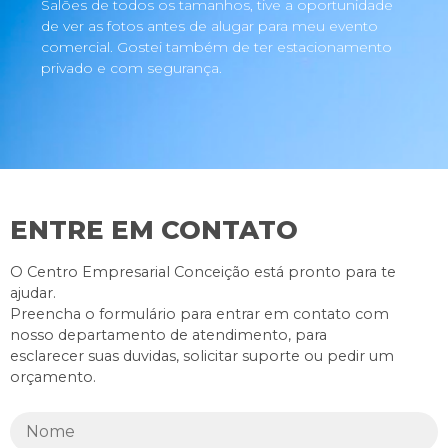
Salões de todos os tamanhos, tive a oportunidade
de ver as fotos antes de alugar para meu evento
comercial. Gostei também de ter estacionamento
privado e com segurança.
ENTRE EM CONTATO
O Centro Empresarial Conceição está pronto para te
ajudar.
Preencha o formulário para entrar em contato com
nosso departamento de atendimento, para
esclarecer suas duvidas, solicitar suporte ou pedir um
orçamento.