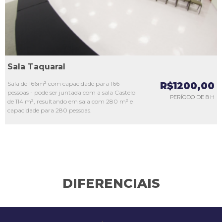
Sala Taquaral
Sala de 166m² com capacidade para 166
R$1200,00
pessoas - pode ser juntada com a sala Castelo
PERÍODO DE 8 H
de 114 m², resultando em sala com 280 m² e
capacidade para 280 pessoas.
DIFERENCIAIS