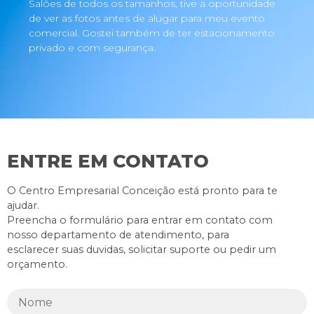
Salões de todos os tamanhos, tive a oportunidade
de ver as fotos antes de alugar para meu evento
comercial. Gostei também de ter estacionamento
privado e com segurança.
ENTRE EM CONTATO
O Centro Empresarial Conceição está pronto para te
ajudar.
Preencha o formulário para entrar em contato com
nosso departamento de atendimento, para
esclarecer suas duvidas, solicitar suporte ou pedir um
orçamento.