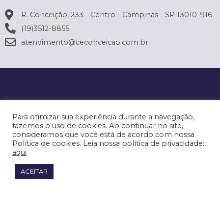
R. Conceição, 233 - Centro - Campinas - SP 13010-916
(19)3512-8855
atendimento@ceconceicao.com.br
Para otimizar sua experiência durante a navegação,
fazemos o uso de cookies. Ao continuar no site,
consideramos que você está de acordo com nossa
Política de cookies. Leia nossa política de privacidade:
aqui
ACEITAR