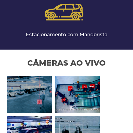
Estacionamento com Manobrista
CÂMERAS AO VIVO