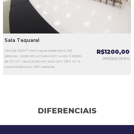
Sala Taquaral
Sala de 166m² com capacidade para 166
R$1200,00
pessoas - pode ser juntada com a sala Castelo
PERÍODO DE 8 H
de 114 m², resultando em sala com 280 m² e
capacidade para 280 pessoas.
DIFERENCIAIS