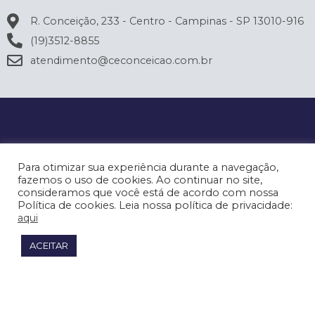
R. Conceição, 233 - Centro - Campinas - SP 13010-916
(19)3512-8855
atendimento@ceconceicao.com.br
Para otimizar sua experiência durante a navegação,
fazemos o uso de cookies. Ao continuar no site,
consideramos que você está de acordo com nossa
Política de cookies. Leia nossa política de privacidade:
aqui
ACEITAR