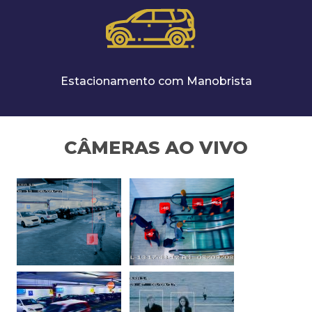
Estacionamento com Manobrista
CÂMERAS AO VIVO