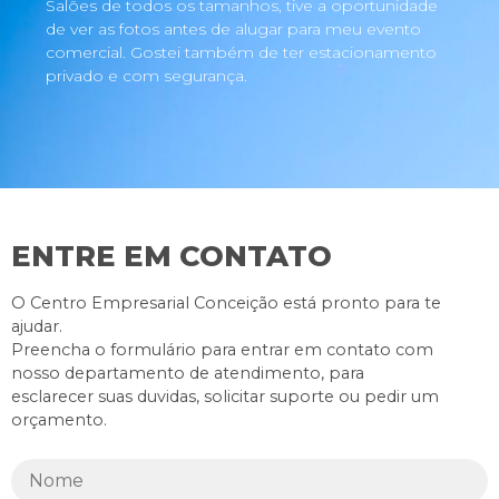
Salões de todos os tamanhos, tive a oportunidade
de ver as fotos antes de alugar para meu evento
comercial. Gostei também de ter estacionamento
privado e com segurança.
ENTRE EM CONTATO
O Centro Empresarial Conceição está pronto para te
ajudar.
Preencha o formulário para entrar em contato com
nosso departamento de atendimento, para
esclarecer suas duvidas, solicitar suporte ou pedir um
orçamento.