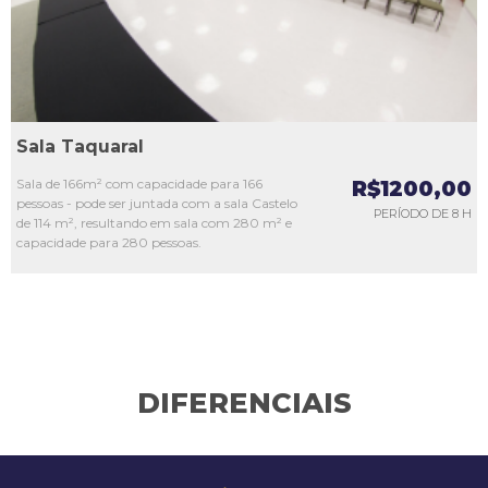
Sala Taquaral
Sala de 166m² com capacidade para 166
R$1200,00
pessoas - pode ser juntada com a sala Castelo
PERÍODO DE 8 H
de 114 m², resultando em sala com 280 m² e
capacidade para 280 pessoas.
DIFERENCIAIS