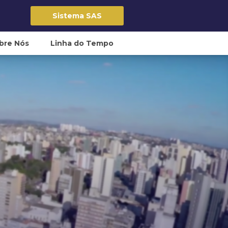
Sistema SAS
bre Nós
Linha do Tempo