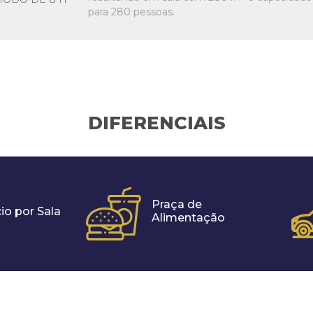
para 280 pessoas.
DIFERENCIAIS
Praça de
io por Sala
Alimentação