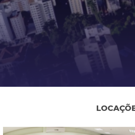
LOCAÇÕE