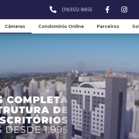
(19)3512-8855
Câmeras
Condomínio Online
Parceiros
So