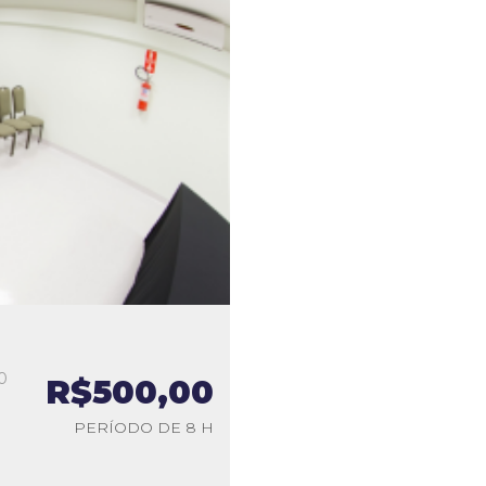
0
R$500,00
a
PERÍODO DE 8 H