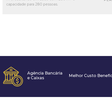
capacidade para 280 pessoas.
Agência Bancária
Melhor Custo Benefíc
e Caixas