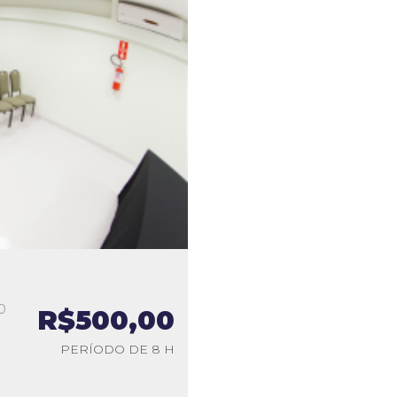
0
R$500,00
a
PERÍODO DE 8 H