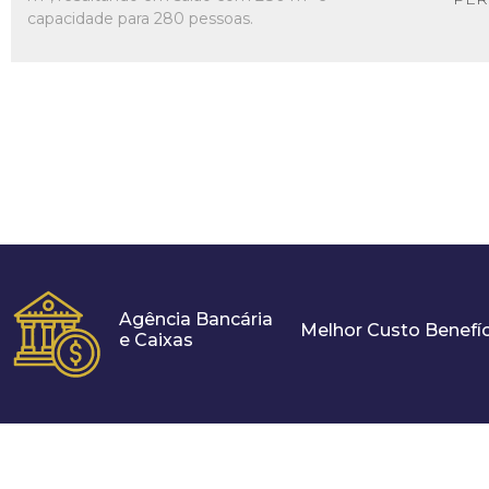
capacidade para 280 pessoas.
Agência Bancária
Melhor Custo Benefíc
e Caixas