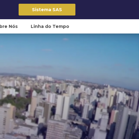
Sistema SAS
bre Nós
Linha do Tempo