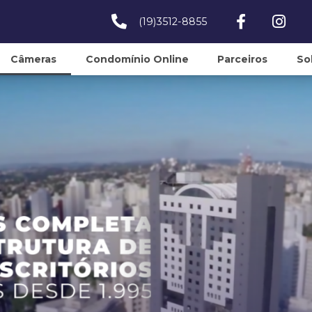
(19)3512-8855
Câmeras
Condomínio Online
Parceiros
So