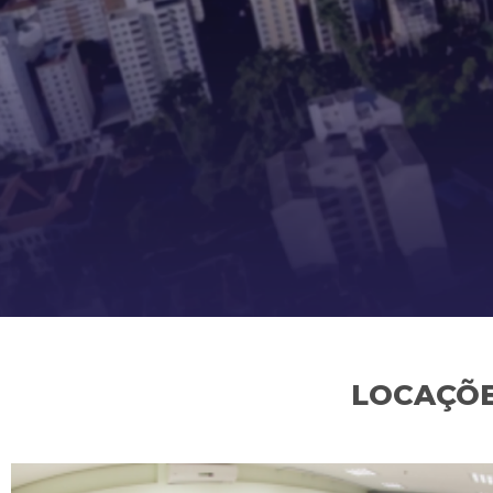
LOCAÇÕE