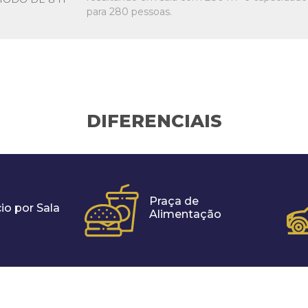
para 280 pessoas.
DIFERENCIAIS
Praça de
io por Sala
Alimentação