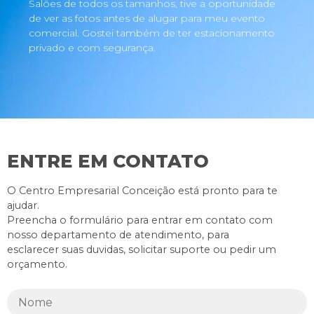
Salões de todos os tamanhos, tive a oportunidade
de ver as fotos antes de alugar para meu evento
comercial. Gostei também de ter estacionamento
privado e com segurança.
ENTRE EM CONTATO
O Centro Empresarial Conceição está pronto para te
ajudar.
Preencha o formulário para entrar em contato com
nosso departamento de atendimento, para
esclarecer suas duvidas, solicitar suporte ou pedir um
orçamento.