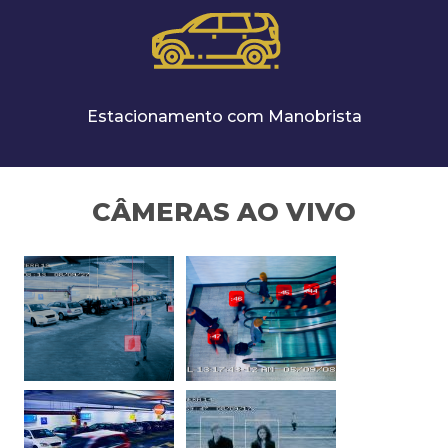
Estacionamento com Manobrista
CÂMERAS AO VIVO