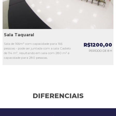
Sala Taquaral
Sala de 166m² com capacidade para 166
R$1200,00
pessoas - pode ser juntada com a sala Castelo
PERÍODO DE 8 H
de 114 m², resultando em sala com 280 m² e
capacidade para 280 pessoas.
DIFERENCIAIS