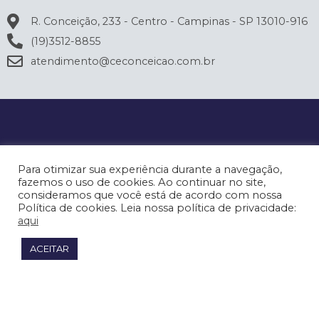
R. Conceição, 233 - Centro - Campinas - SP 13010-916
(19)3512-8855
atendimento@ceconceicao.com.br
Para otimizar sua experiência durante a navegação,
fazemos o uso de cookies. Ao continuar no site,
consideramos que você está de acordo com nossa
Política de cookies. Leia nossa política de privacidade:
aqui
ACEITAR