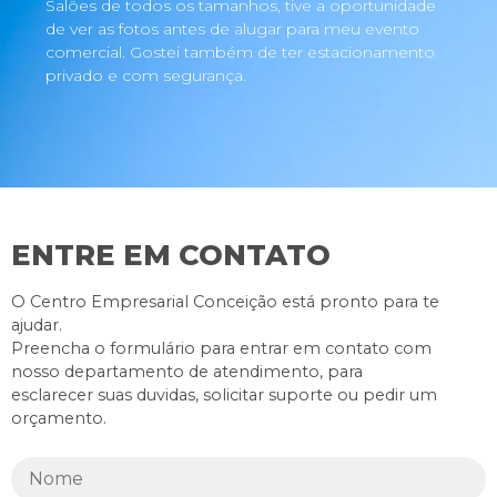
Salões de todos os tamanhos, tive a oportunidade
de ver as fotos antes de alugar para meu evento
comercial. Gostei também de ter estacionamento
privado e com segurança.
ENTRE EM CONTATO
O Centro Empresarial Conceição está pronto para te
ajudar.
Preencha o formulário para entrar em contato com
nosso departamento de atendimento, para
esclarecer suas duvidas, solicitar suporte ou pedir um
orçamento.