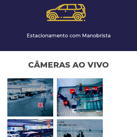
Estacionamento com Manobrista
CÂMERAS AO VIVO