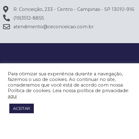
R. Conceição, 233 - Centro - Campinas - SP 13010-916
(19)3512-8855
atendimento@ceconceicao.com.br
Para otimizar sua experiência durante a navegação,
fazemos o uso de cookies. Ao continuar no site,
consideramos que você está de acordo com nossa
Política de cookies. Leia nossa política de privacidade:
aqui
ACEITAR