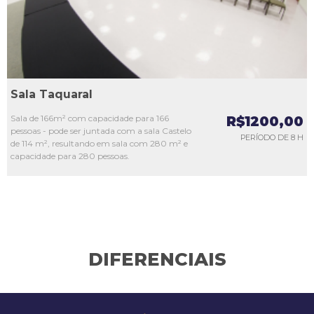
Sala Taquaral
Sala de 166m² com capacidade para 166
R$1200,00
pessoas - pode ser juntada com a sala Castelo
PERÍODO DE 8 H
de 114 m², resultando em sala com 280 m² e
capacidade para 280 pessoas.
DIFERENCIAIS