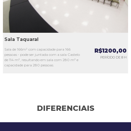
Sala Taquaral
Sala de 166m² com capacidade para 166
R$1200,00
pessoas - pode ser juntada com a sala Castelo
PERÍODO DE 8 H
de 114 m², resultando em sala com 280 m² e
capacidade para 280 pessoas.
DIFERENCIAIS