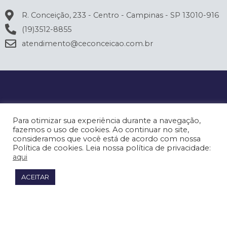
R. Conceição, 233 - Centro - Campinas - SP 13010-916
(19)3512-8855
atendimento@ceconceicao.com.br
Para otimizar sua experiência durante a navegação,
fazemos o uso de cookies. Ao continuar no site,
consideramos que você está de acordo com nossa
Política de cookies. Leia nossa política de privacidade:
aqui
ACEITAR