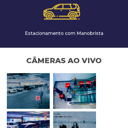
Estacionamento com Manobrista
CÂMERAS AO VIVO