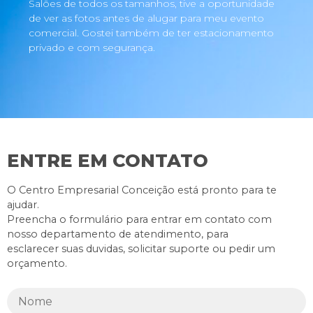
Salões de todos os tamanhos, tive a oportunidade
de ver as fotos antes de alugar para meu evento
comercial. Gostei também de ter estacionamento
privado e com segurança.
ENTRE EM CONTATO
O Centro Empresarial Conceição está pronto para te
ajudar.
Preencha o formulário para entrar em contato com
nosso departamento de atendimento, para
esclarecer suas duvidas, solicitar suporte ou pedir um
orçamento.