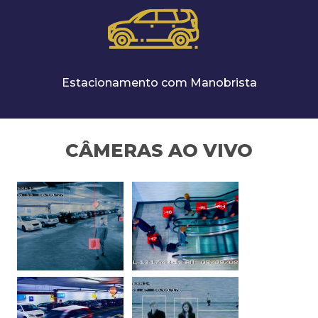
Estacionamento com Manobrista
CÂMERAS AO VIVO