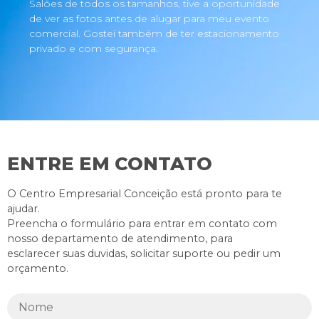
Salões de todos os tamanhos, tive a oportunidade
de ver as fotos antes de alugar para meu evento
comercial. Gostei também de ter estacionamento
privado e com segurança.
ENTRE EM CONTATO
O Centro Empresarial Conceição está pronto para te
ajudar.
Preencha o formulário para entrar em contato com
nosso departamento de atendimento, para
esclarecer suas duvidas, solicitar suporte ou pedir um
orçamento.