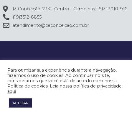
R. Conceição, 233 - Centro - Campinas - SP 13010-916
(19)3512-8855
atendimento@ceconceicao.com.br
Para otimizar sua experiência durante a navegação,
fazemos o uso de cookies. Ao continuar no site,
consideramos que você está de acordo com nossa
Política de cookies. Leia nossa política de privacidade:
aqui
ACEITAR