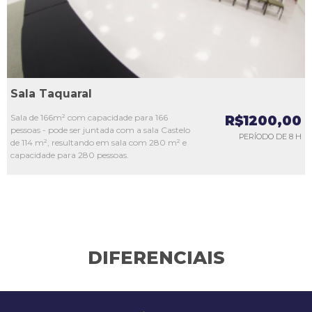
Sala Taquaral
Sala de 166m² com capacidade para 166
R$1200,00
pessoas - pode ser juntada com a sala Castelo
PERÍODO DE 8 H
de 114 m², resultando em sala com 280 m² e
capacidade para 280 pessoas.
DIFERENCIAIS