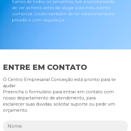
Salões de todos os tamanhos, tive a oportunidade
de ver as fotos antes de alugar para meu evento
comercial. Gostei também de ter estacionamento
privado e com segurança.
ENTRE EM CONTATO
O Centro Empresarial Conceição está pronto para te
ajudar.
Preencha o formulário para entrar em contato com
nosso departamento de atendimento, para
esclarecer suas duvidas, solicitar suporte ou pedir um
orçamento.