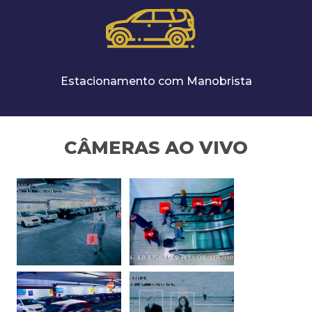
Estacionamento com Manobrista
CÂMERAS AO VIVO