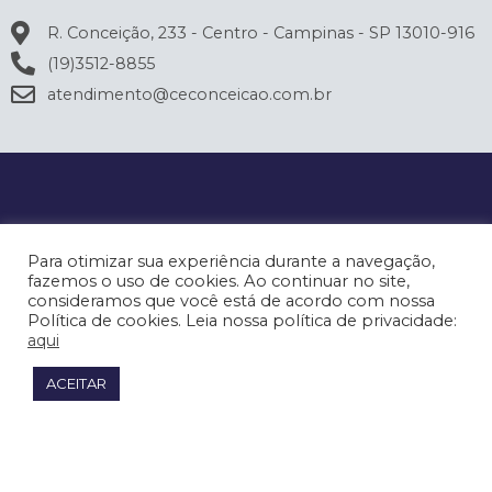
R. Conceição, 233 - Centro - Campinas - SP 13010-916
(19)3512-8855
atendimento@ceconceicao.com.br
Para otimizar sua experiência durante a navegação,
fazemos o uso de cookies. Ao continuar no site,
consideramos que você está de acordo com nossa
Política de cookies. Leia nossa política de privacidade:
aqui
ACEITAR