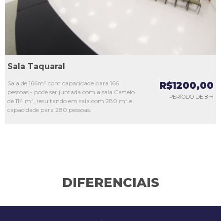
Sala Taquaral
Sala de 166m² com capacidade para 166
R$1200,00
pessoas - pode ser juntada com a sala Castelo
PERÍODO DE 8 H
de 114 m², resultando em sala com 280 m² e
capacidade para 280 pessoas.
DIFERENCIAIS