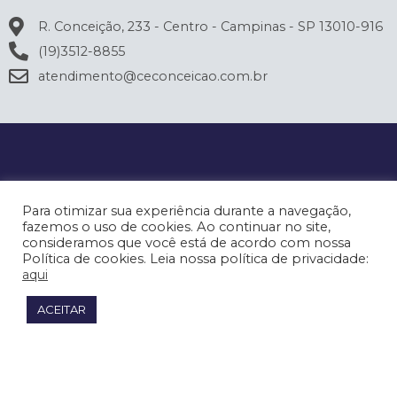
R. Conceição, 233 - Centro - Campinas - SP 13010-916
(19)3512-8855
atendimento@ceconceicao.com.br
Para otimizar sua experiência durante a navegação,
fazemos o uso de cookies. Ao continuar no site,
consideramos que você está de acordo com nossa
Política de cookies. Leia nossa política de privacidade:
aqui
ACEITAR