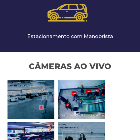
Estacionamento com Manobrista
CÂMERAS AO VIVO