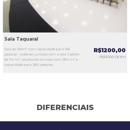
Sala Taquaral
Sala de 166m² com capacidade para 166
R$1200,00
pessoas - pode ser juntada com a sala Castelo
PERÍODO DE 8 H
de 114 m², resultando em sala com 280 m² e
capacidade para 280 pessoas.
DIFERENCIAIS