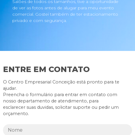
Salões de todos os tamanhos, tive a oportunidade
de ver as fotos antes de alugar para meu evento
comercial. Gostei também de ter estacionamento
privado e com segurança.
ENTRE EM CONTATO
O Centro Empresarial Conceição está pronto para te
ajudar.
Preencha o formulário para entrar em contato com
nosso departamento de atendimento, para
esclarecer suas duvidas, solicitar suporte ou pedir um
orçamento.