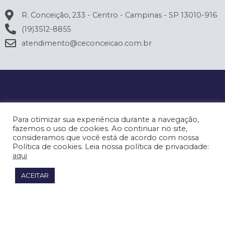
R. Conceição, 233 - Centro - Campinas - SP 13010-916
(19)3512-8855
atendimento@ceconceicao.com.br
Para otimizar sua experiência durante a navegação,
fazemos o uso de cookies. Ao continuar no site,
consideramos que você está de acordo com nossa
Política de cookies. Leia nossa política de privacidade:
aqui
ACEITAR