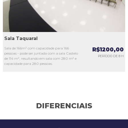
Sala Taquaral
Sala de 166m² com capacidade para 166
R$1200,00
pessoas - pode ser juntada com a sala Castelo
PERÍODO DE 8 H
de 114 m², resultando em sala com 280 m² e
capacidade para 280 pessoas.
DIFERENCIAIS