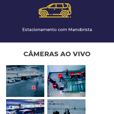
Estacionamento com Manobrista
CÂMERAS AO VIVO