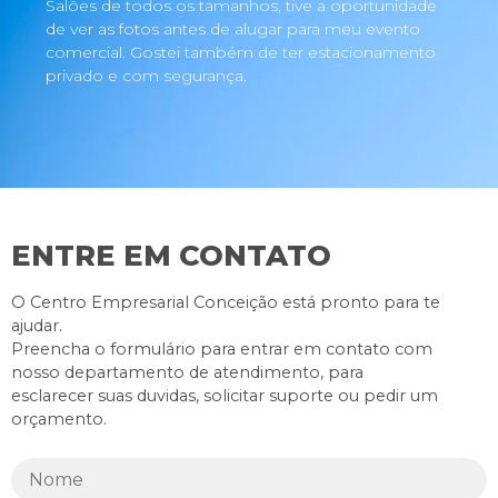
Salões de todos os tamanhos, tive a oportunidade
de ver as fotos antes de alugar para meu evento
comercial. Gostei também de ter estacionamento
privado e com segurança.
ENTRE EM CONTATO
O Centro Empresarial Conceição está pronto para te
ajudar.
Preencha o formulário para entrar em contato com
nosso departamento de atendimento, para
esclarecer suas duvidas, solicitar suporte ou pedir um
orçamento.