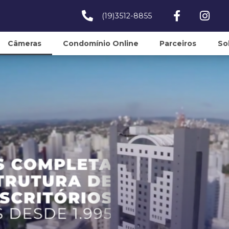
(19)3512-8855
Câmeras
Condomínio Online
Parceiros
So