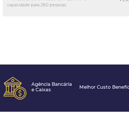
capacidade para 280 pessoas.
Agência Bancária
Melhor Custo Benefíc
e Caixas