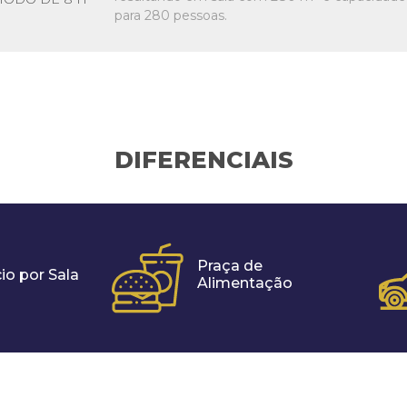
para 280 pessoas.
DIFERENCIAIS
Praça de
io por Sala
Alimentação