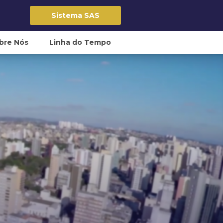
Sistema SAS
bre Nós
Linha do Tempo