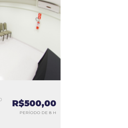
0
R$500,00
a
PERÍODO DE 8 H