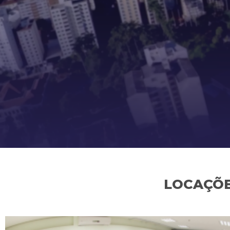
LOCAÇÕE