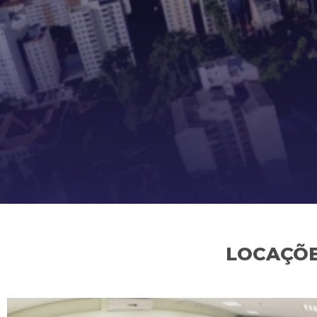
LOCAÇÕE