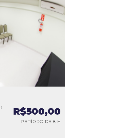
0
R$500,00
a
PERÍODO DE 8 H