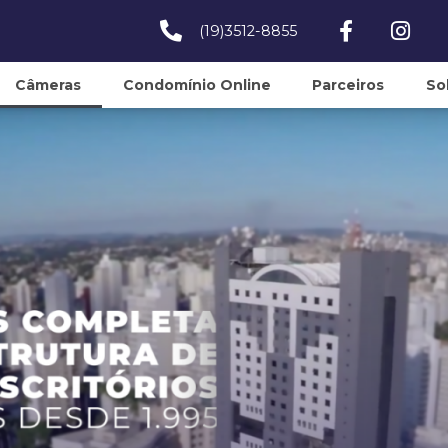
(19)3512-8855
Câmeras
Condomínio Online
Parceiros
So