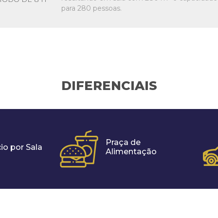
para 280 pessoas.
DIFERENCIAIS
Praça de
io por Sala
Alimentação