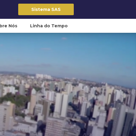
Sistema SAS
bre Nós
Linha do Tempo