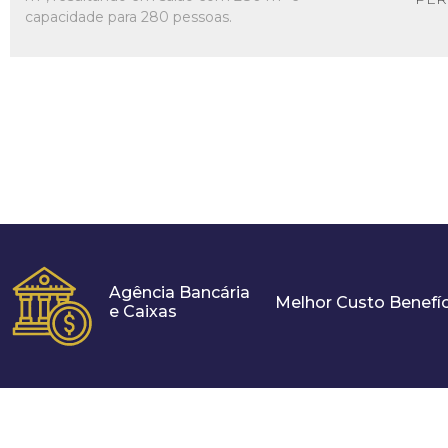
capacidade para 280 pessoas.
Agência Bancária
Melhor Custo Benefíc
e Caixas