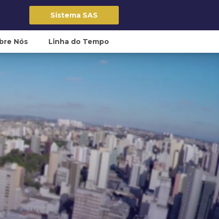
Sistema SAS
bre Nós
Linha do Tempo