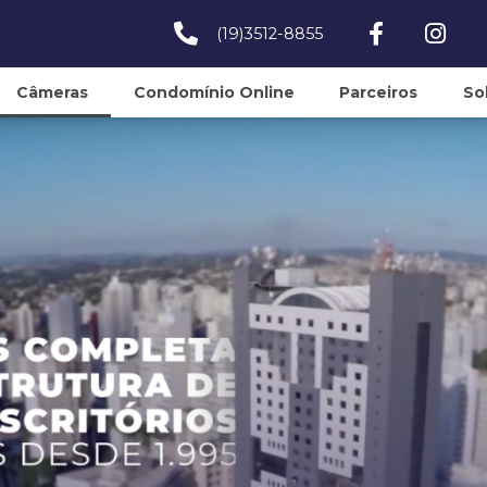
(19)3512-8855
Câmeras
Condomínio Online
Parceiros
So