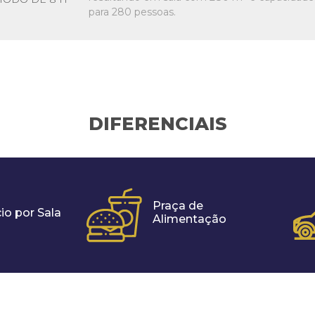
para 280 pessoas.
DIFERENCIAIS
Praça de
io por Sala
Alimentação