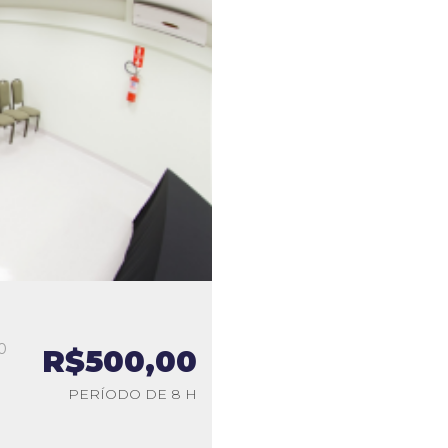
0
R$500,00
a
PERÍODO DE 8 H