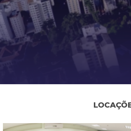
LOCAÇÕE