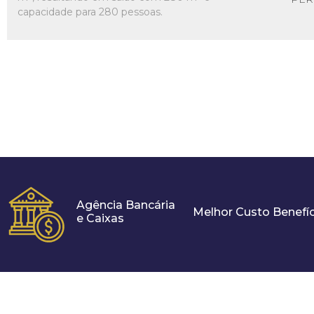
capacidade para 280 pessoas.
Agência Bancária
Melhor Custo Benefíc
e Caixas