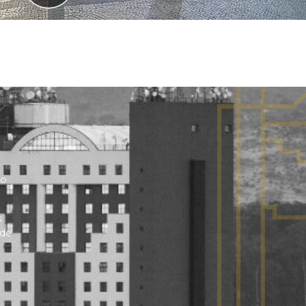
no
s
 de