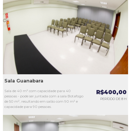
L1
L2
L3
L4
L5
Sala Guanabara
Sala de 40 m² com capacidade para 40
R$400,00
pessoas - pode ser juntada com a sala Botafogo
PERÍODO DE 8 H
de 50 m², resultando em salão com 90 m² e
capacidade para 90 pessoas.