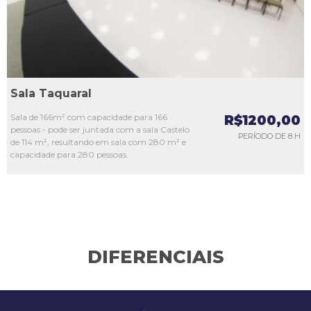
Sala Taquaral
Sala de 166m² com capacidade para 166
R$1200,00
pessoas - pode ser juntada com a sala Castelo
PERÍODO DE 8 H
de 114 m², resultando em sala com 280 m² e
capacidade para 280 pessoas.
DIFERENCIAIS