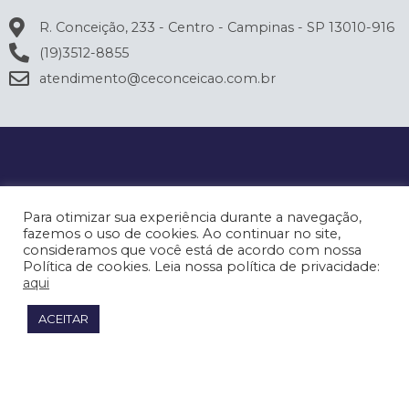
R. Conceição, 233 - Centro - Campinas - SP 13010-916
(19)3512-8855
atendimento@ceconceicao.com.br
Para otimizar sua experiência durante a navegação,
fazemos o uso de cookies. Ao continuar no site,
consideramos que você está de acordo com nossa
Política de cookies. Leia nossa política de privacidade:
aqui
ACEITAR