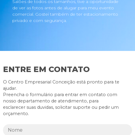
Salões de todos os tamanhos, tive a oportunidade
de ver as fotos antes de alugar para meu evento
comercial. Gostei também de ter estacionamento
privado e com segurança.
ENTRE EM CONTATO
O Centro Empresarial Conceição está pronto para te
ajudar.
Preencha o formulário para entrar em contato com
nosso departamento de atendimento, para
esclarecer suas duvidas, solicitar suporte ou pedir um
orçamento.