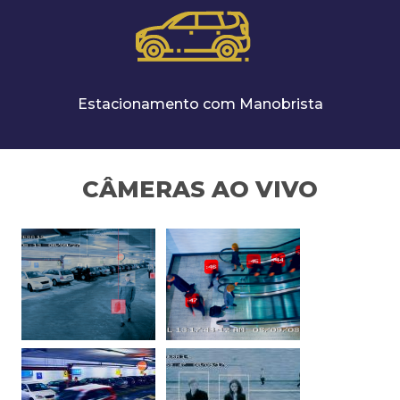
Estacionamento com Manobrista
CÂMERAS AO VIVO