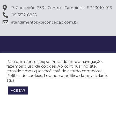
R. Conceição, 233 - Centro - Campinas - SP 13010-916
(19)3512-8855
atendimento@ceconceicao.com.br
Para otimizar sua experiência durante a navegação,
fazemos o uso de cookies. Ao continuar no site,
consideramos que você está de acordo com nossa
Política de cookies. Leia nossa política de privacidade:
aqui
ACEITAR