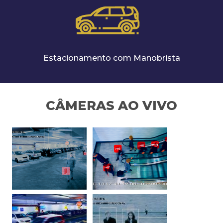
Estacionamento com Manobrista
CÂMERAS AO VIVO