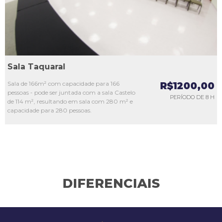
Sala Taquaral
Sala de 166m² com capacidade para 166
R$1200,00
pessoas - pode ser juntada com a sala Castelo
PERÍODO DE 8 H
de 114 m², resultando em sala com 280 m² e
capacidade para 280 pessoas.
DIFERENCIAIS