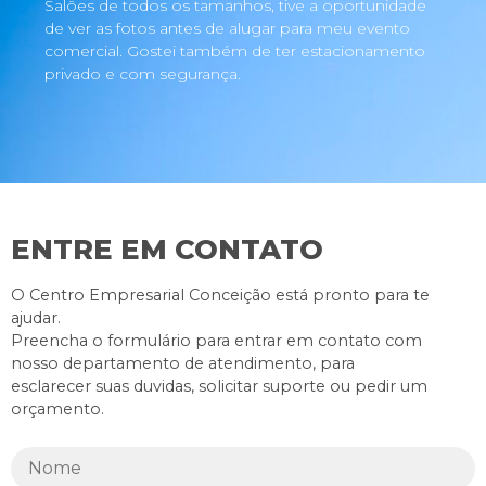
Salões de todos os tamanhos, tive a oportunidade
de ver as fotos antes de alugar para meu evento
comercial. Gostei também de ter estacionamento
privado e com segurança.
ENTRE EM CONTATO
O Centro Empresarial Conceição está pronto para te
ajudar.
Preencha o formulário para entrar em contato com
nosso departamento de atendimento, para
esclarecer suas duvidas, solicitar suporte ou pedir um
orçamento.