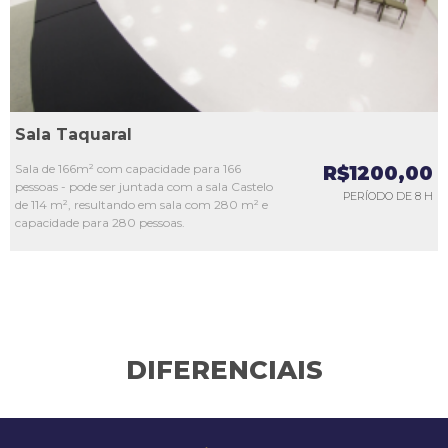
Sala Taquaral
Sala de 166m² com capacidade para 166
R$1200,00
pessoas - pode ser juntada com a sala Castelo
PERÍODO DE 8 H
de 114 m², resultando em sala com 280 m² e
capacidade para 280 pessoas.
DIFERENCIAIS