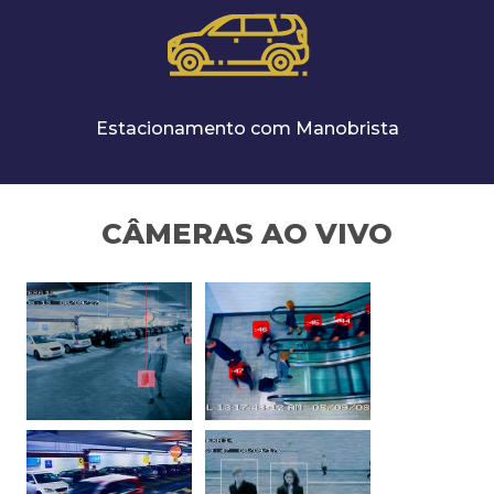
Estacionamento com Manobrista
CÂMERAS AO VIVO