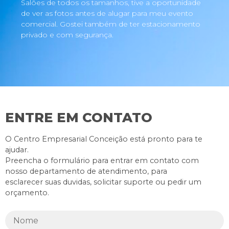
Salões de todos os tamanhos, tive a oportunidade
de ver as fotos antes de alugar para meu evento
comercial. Gostei também de ter estacionamento
privado e com segurança.
ENTRE EM CONTATO
O Centro Empresarial Conceição está pronto para te
ajudar.
Preencha o formulário para entrar em contato com
nosso departamento de atendimento, para
esclarecer suas duvidas, solicitar suporte ou pedir um
orçamento.