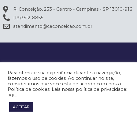
R. Conceição, 233 - Centro - Campinas - SP 13010-916
(19)3512-8855
atendimento@ceconceicao.com.br
Para otimizar sua experiência durante a navegação,
fazemos o uso de cookies. Ao continuar no site,
consideramos que você está de acordo com nossa
Política de cookies. Leia nossa política de privacidade:
aqui
ACEITAR