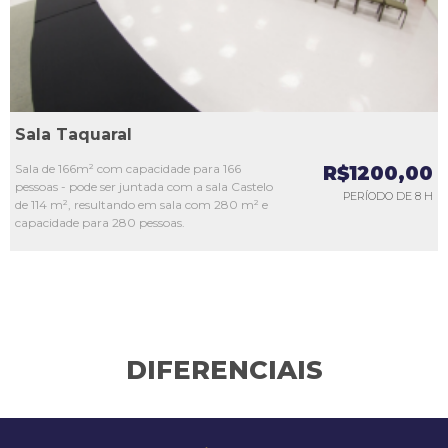
Sala Taquaral
Sala de 166m² com capacidade para 166
R$1200,00
pessoas - pode ser juntada com a sala Castelo
PERÍODO DE 8 H
de 114 m², resultando em sala com 280 m² e
capacidade para 280 pessoas.
DIFERENCIAIS