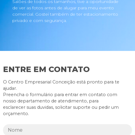
Salões de todos os tamanhos, tive a oportunidade
de ver as fotos antes de alugar para meu evento
comercial. Gostei também de ter estacionamento
privado e com segurança.
ENTRE EM CONTATO
O Centro Empresarial Conceição está pronto para te
ajudar.
Preencha o formulário para entrar em contato com
nosso departamento de atendimento, para
esclarecer suas duvidas, solicitar suporte ou pedir um
orçamento.