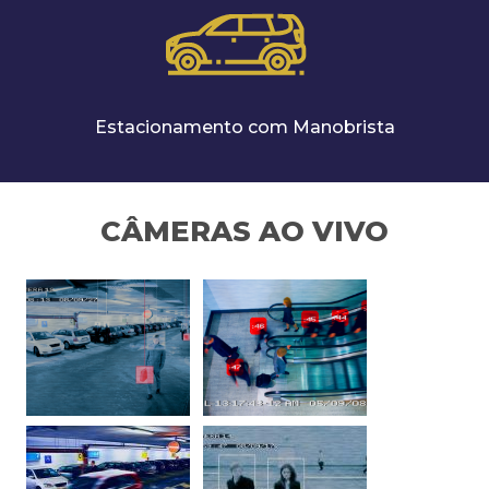
Estacionamento com Manobrista
CÂMERAS AO VIVO