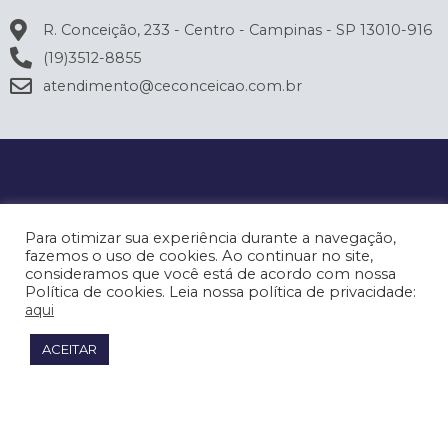
R. Conceição, 233 - Centro - Campinas - SP 13010-916
(19)3512-8855
atendimento@ceconceicao.com.br
Para otimizar sua experiência durante a navegação,
fazemos o uso de cookies. Ao continuar no site,
consideramos que você está de acordo com nossa
Política de cookies. Leia nossa política de privacidade:
aqui
ACEITAR