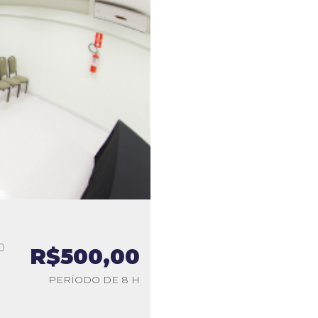
0
R$500,00
a
PERÍODO DE 8 H