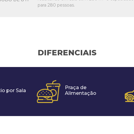
para 280 pessoas.
DIFERENCIAIS
Praça de
io por Sala
Alimentação