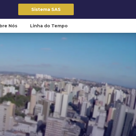
Sistema SAS
bre Nós
Linha do Tempo