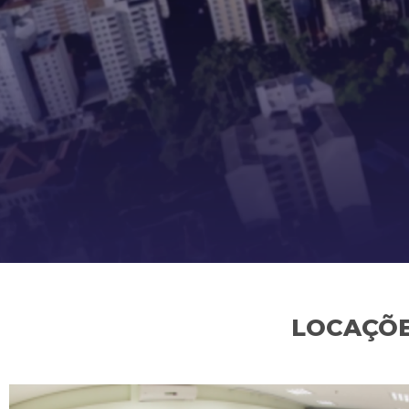
LOCAÇÕE