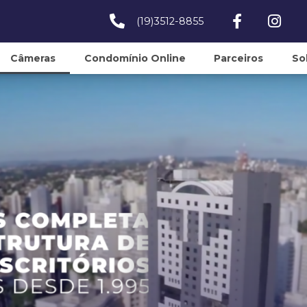
(19)3512-8855
Câmeras
Condomínio Online
Parceiros
So