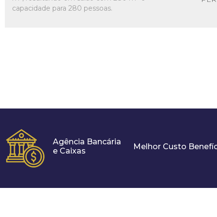
capacidade para 280 pessoas.
Agência Bancária
Melhor Custo Benefíc
e Caixas