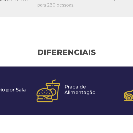
para 280 pessoas.
DIFERENCIAIS
Praça de
io por Sala
Alimentação