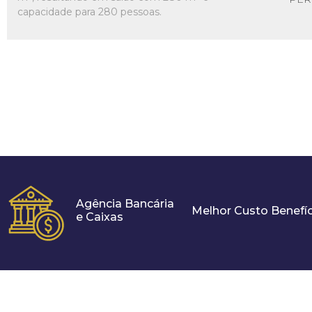
capacidade para 280 pessoas.
Agência Bancária
Melhor Custo Benefíc
e Caixas