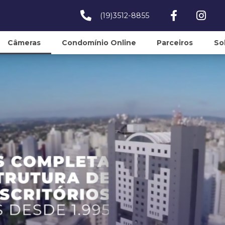
(19)3512-8855
Câmeras
Condomínio Online
Parceiros
So