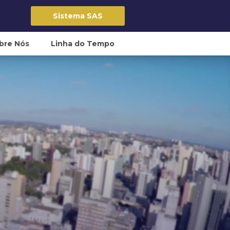
Sistema SAS
bre Nós
Linha do Tempo