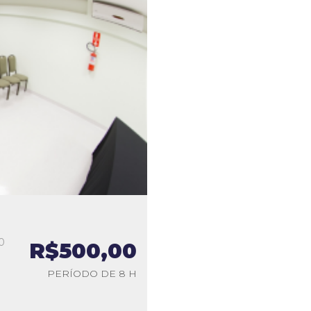
0
R$500,00
a
PERÍODO DE 8 H