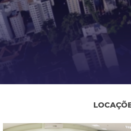
LOCAÇÕE