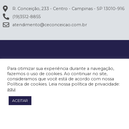
R. Conceição, 233 - Centro - Campinas - SP 13010-916
(19)3512-8855
atendimento@ceconceicao.com.br
Para otimizar sua experiência durante a navegação,
fazemos o uso de cookies. Ao continuar no site,
consideramos que você está de acordo com nossa
Política de cookies. Leia nossa política de privacidade:
aqui
ACEITAR