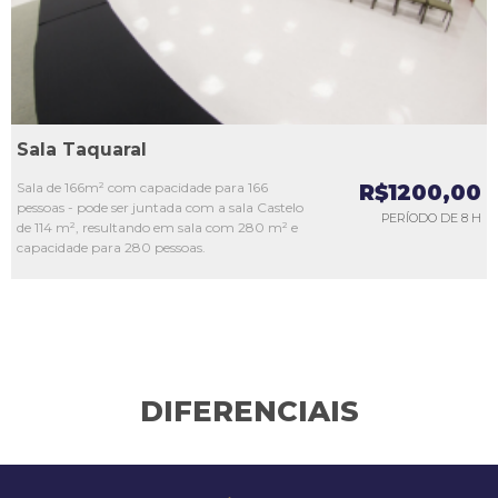
Sala Taquaral
Sala de 166m² com capacidade para 166
R$1200,00
pessoas - pode ser juntada com a sala Castelo
PERÍODO DE 8 H
de 114 m², resultando em sala com 280 m² e
capacidade para 280 pessoas.
DIFERENCIAIS