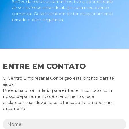
Salões de todos os tamanhos, tive a oportunidade
de ver as fotos antes de alugar para meu evento
comercial. Gostei também de ter estacionamento
privado e com segurança.
ENTRE EM CONTATO
O Centro Empresarial Conceição está pronto para te
ajudar.
Preencha o formulário para entrar em contato com
nosso departamento de atendimento, para
esclarecer suas duvidas, solicitar suporte ou pedir um
orçamento.