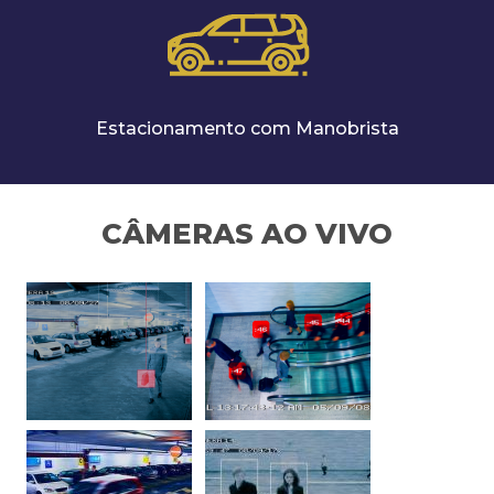
Estacionamento com Manobrista
CÂMERAS AO VIVO