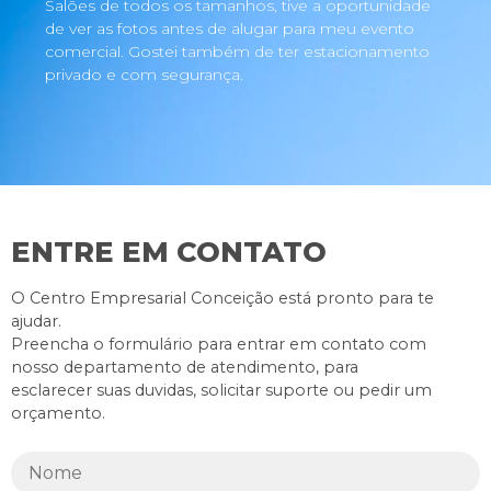
Salões de todos os tamanhos, tive a oportunidade
de ver as fotos antes de alugar para meu evento
comercial. Gostei também de ter estacionamento
privado e com segurança.
ENTRE EM CONTATO
O Centro Empresarial Conceição está pronto para te
ajudar.
Preencha o formulário para entrar em contato com
nosso departamento de atendimento, para
esclarecer suas duvidas, solicitar suporte ou pedir um
orçamento.