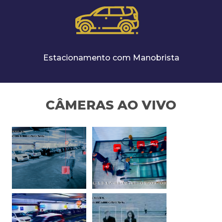
Estacionamento com Manobrista
CÂMERAS AO VIVO