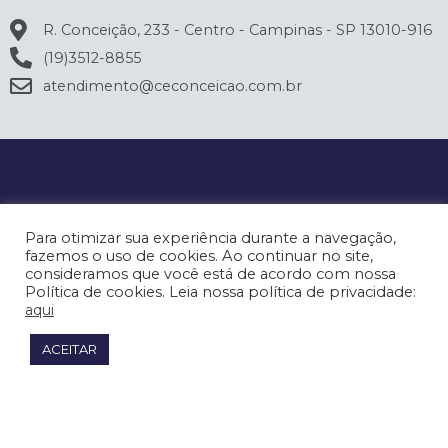
R. Conceição, 233 - Centro - Campinas - SP 13010-916
(19)3512-8855
atendimento@ceconceicao.com.br
Para otimizar sua experiência durante a navegação,
fazemos o uso de cookies. Ao continuar no site,
consideramos que você está de acordo com nossa
Política de cookies. Leia nossa política de privacidade:
aqui
ACEITAR