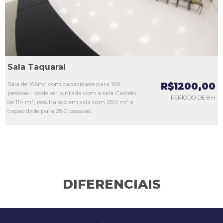
Sala Taquaral
Sala de 166m² com capacidade para 166
R$1200,00
pessoas - pode ser juntada com a sala Castelo
PERÍODO DE 8 H
de 114 m², resultando em sala com 280 m² e
capacidade para 280 pessoas.
DIFERENCIAIS