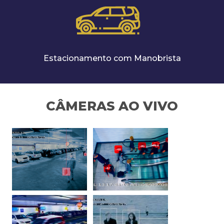
Estacionamento com Manobrista
CÂMERAS AO VIVO