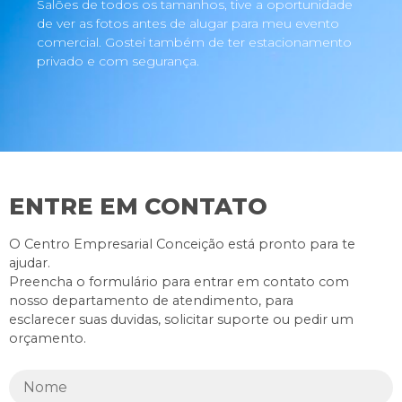
Salões de todos os tamanhos, tive a oportunidade
de ver as fotos antes de alugar para meu evento
comercial. Gostei também de ter estacionamento
privado e com segurança.
ENTRE EM CONTATO
O Centro Empresarial Conceição está pronto para te
ajudar.
Preencha o formulário para entrar em contato com
nosso departamento de atendimento, para
esclarecer suas duvidas, solicitar suporte ou pedir um
orçamento.