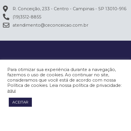
R. Conceição, 233 - Centro - Campinas - SP 13010-916
(19)3512-8855
atendimento@ceconceicao.com.br
Para otimizar sua experiência durante a navegação,
fazemos o uso de cookies. Ao continuar no site,
consideramos que você está de acordo com nossa
Política de cookies. Leia nossa política de privacidade:
aqui
ACEITAR