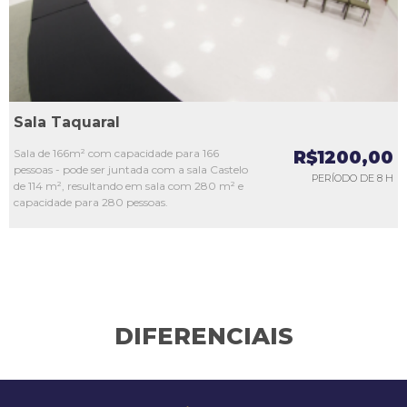
Sala Taquaral
Sala de 166m² com capacidade para 166
R$1200,00
pessoas - pode ser juntada com a sala Castelo
PERÍODO DE 8 H
de 114 m², resultando em sala com 280 m² e
capacidade para 280 pessoas.
DIFERENCIAIS