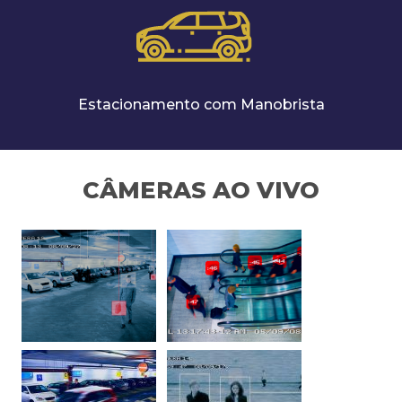
Estacionamento com Manobrista
CÂMERAS AO VIVO