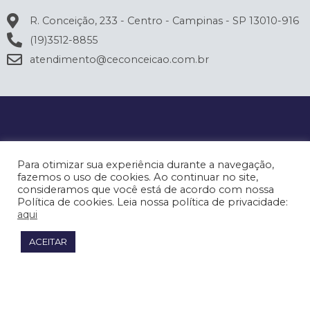
R. Conceição, 233 - Centro - Campinas - SP 13010-916
(19)3512-8855
atendimento@ceconceicao.com.br
Para otimizar sua experiência durante a navegação,
fazemos o uso de cookies. Ao continuar no site,
consideramos que você está de acordo com nossa
Política de cookies. Leia nossa política de privacidade:
aqui
ACEITAR