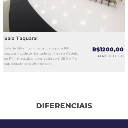
Sala Taquaral
Sala de 166m² com capacidade para 166
R$1200,00
pessoas - pode ser juntada com a sala Castelo
PERÍODO DE 8 H
de 114 m², resultando em sala com 280 m² e
capacidade para 280 pessoas.
DIFERENCIAIS