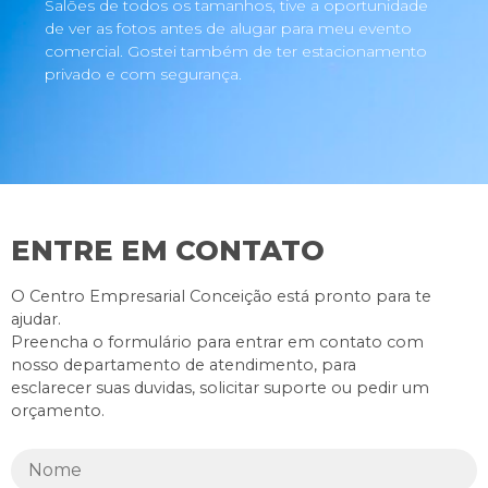
Salões de todos os tamanhos, tive a oportunidade
de ver as fotos antes de alugar para meu evento
comercial. Gostei também de ter estacionamento
privado e com segurança.
ENTRE EM CONTATO
O Centro Empresarial Conceição está pronto para te
ajudar.
Preencha o formulário para entrar em contato com
nosso departamento de atendimento, para
esclarecer suas duvidas, solicitar suporte ou pedir um
orçamento.