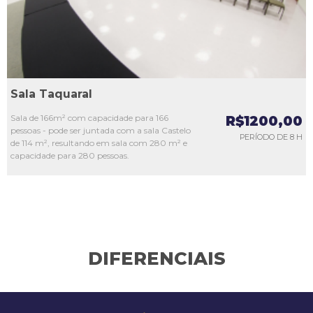
Sala Taquaral
Sala de 166m² com capacidade para 166
R$1200,00
pessoas - pode ser juntada com a sala Castelo
PERÍODO DE 8 H
de 114 m², resultando em sala com 280 m² e
capacidade para 280 pessoas.
DIFERENCIAIS