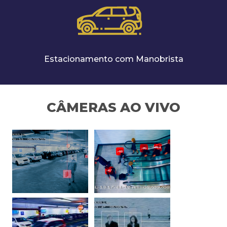
Estacionamento com Manobrista
CÂMERAS AO VIVO