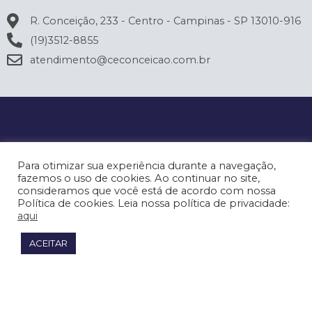
R. Conceição, 233 - Centro - Campinas - SP 13010-916
(19)3512-8855
atendimento@ceconceicao.com.br
Para otimizar sua experiência durante a navegação,
fazemos o uso de cookies. Ao continuar no site,
consideramos que você está de acordo com nossa
Política de cookies. Leia nossa política de privacidade:
aqui
ACEITAR