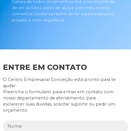
Salões de todos os tamanhos, tive a oportunidade
de ver as fotos antes de alugar para meu evento
comercial. Gostei também de ter estacionamento
privado e com segurança.
ENTRE EM CONTATO
O Centro Empresarial Conceição está pronto para te
ajudar.
Preencha o formulário para entrar em contato com
nosso departamento de atendimento, para
esclarecer suas duvidas, solicitar suporte ou pedir um
orçamento.