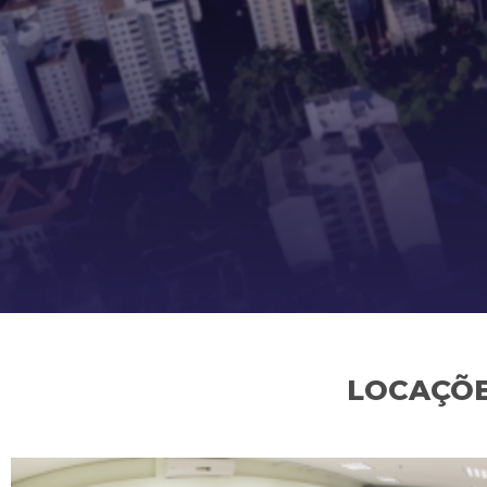
LOCAÇÕE