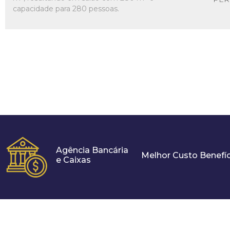
capacidade para 280 pessoas.
Agência Bancária
Melhor Custo Benefíc
e Caixas