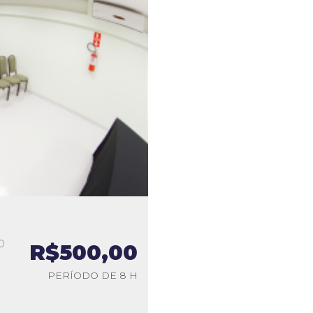
0
R$500,00
a
PERÍODO DE 8 H