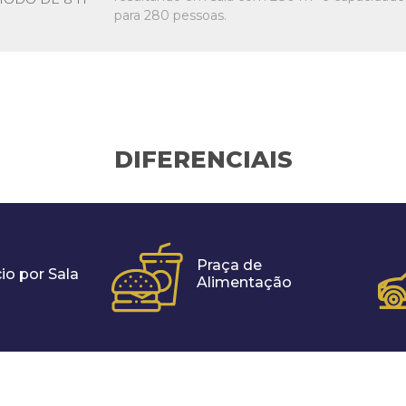
para 280 pessoas.
DIFERENCIAIS
Praça de
io por Sala
Alimentação