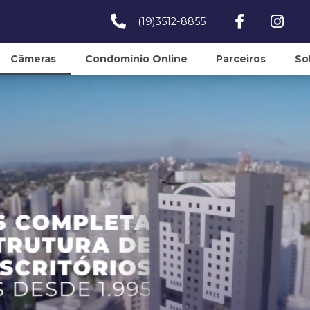
(19)3512-8855
Câmeras
Condomínio Online
Parceiros
So