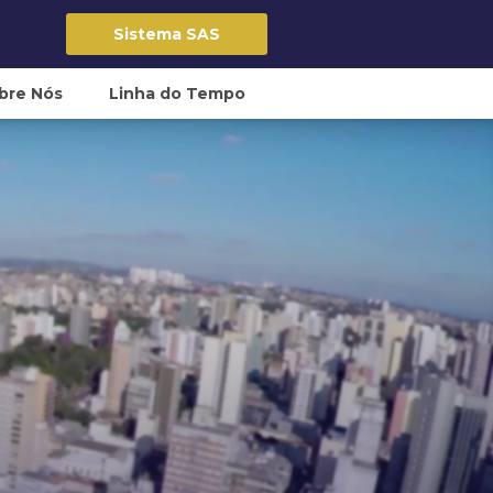
Sistema SAS
bre Nós
Linha do Tempo