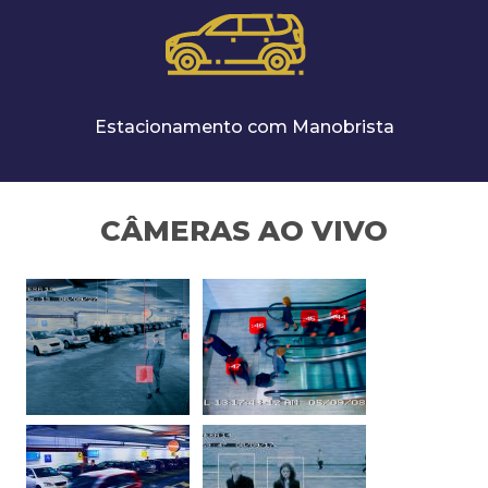
Estacionamento com Manobrista
CÂMERAS AO VIVO