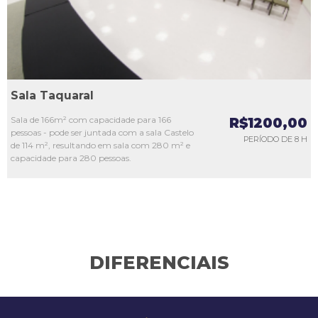
Sala Taquaral
Sala de 166m² com capacidade para 166
R$1200,00
pessoas - pode ser juntada com a sala Castelo
PERÍODO DE 8 H
de 114 m², resultando em sala com 280 m² e
capacidade para 280 pessoas.
DIFERENCIAIS