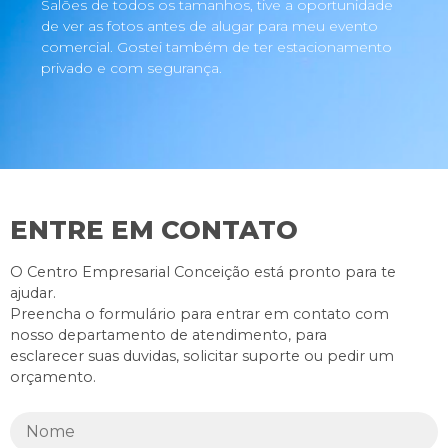
Salões de todos os tamanhos, tive a oportunidade
de ver as fotos antes de alugar para meu evento
comercial. Gostei também de ter estacionamento
privado e com segurança.
ENTRE EM CONTATO
O Centro Empresarial Conceição está pronto para te
ajudar.
Preencha o formulário para entrar em contato com
nosso departamento de atendimento, para
esclarecer suas duvidas, solicitar suporte ou pedir um
orçamento.