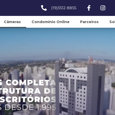
(19)3512-8855
Câmeras
Condomínio Online
Parceiros
So