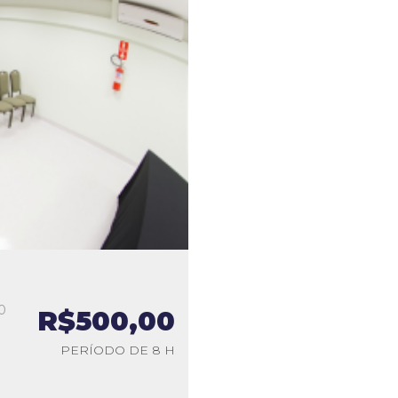
0
R$500,00
a
PERÍODO DE 8 H