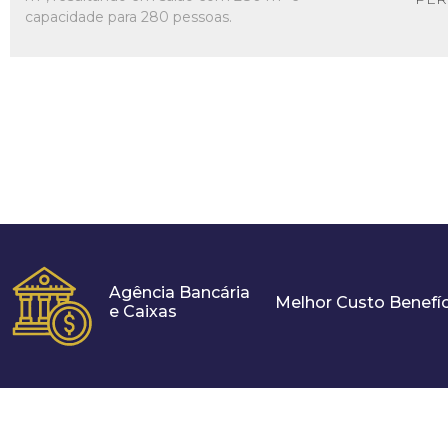
capacidade para 280 pessoas.
Agência Bancária
Melhor Custo Benefíc
e Caixas