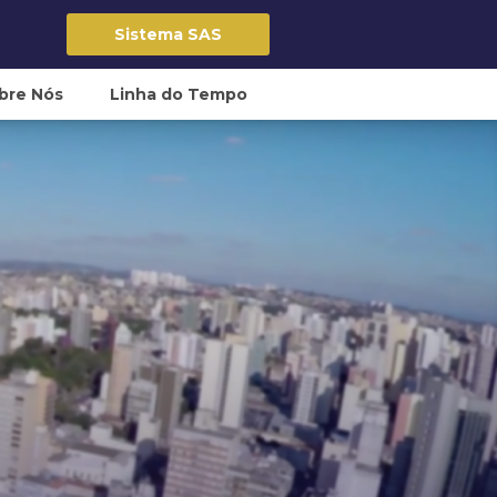
Sistema SAS
bre Nós
Linha do Tempo