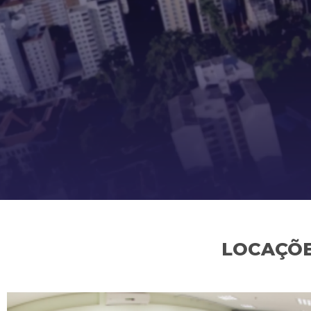
LOCAÇÕE