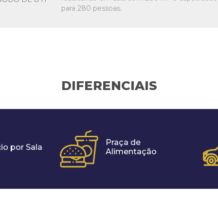
para 280 pessoas.
DIFERENCIAIS
Praça de
io por Sala
Alimentação