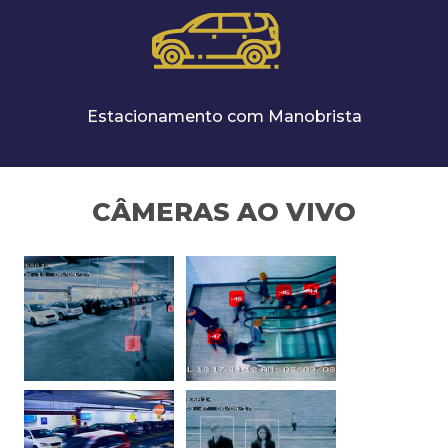
Estacionamento com Manobrista
CÂMERAS AO VIVO