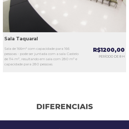
Sala Taquaral
Sala de 166m² com capacidade para 166
R$1200,00
pessoas - pode ser juntada com a sala Castelo
PERÍODO DE 8 H
de 114 m², resultando em sala com 280 m² e
capacidade para 280 pessoas.
DIFERENCIAIS