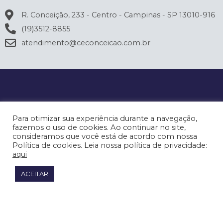
R. Conceição, 233 - Centro - Campinas - SP 13010-916
(19)3512-8855
atendimento@ceconceicao.com.br
Para otimizar sua experiência durante a navegação,
fazemos o uso de cookies. Ao continuar no site,
consideramos que você está de acordo com nossa
Política de cookies. Leia nossa política de privacidade:
aqui
ACEITAR