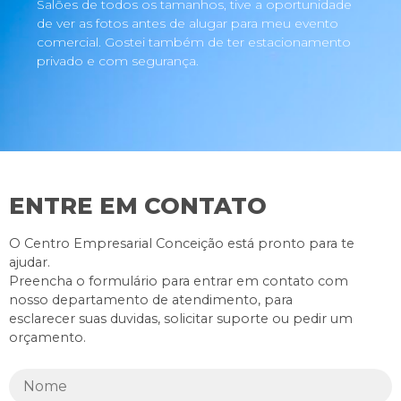
Salões de todos os tamanhos, tive a oportunidade
de ver as fotos antes de alugar para meu evento
comercial. Gostei também de ter estacionamento
privado e com segurança.
ENTRE EM CONTATO
O Centro Empresarial Conceição está pronto para te
ajudar.
Preencha o formulário para entrar em contato com
nosso departamento de atendimento, para
esclarecer suas duvidas, solicitar suporte ou pedir um
orçamento.