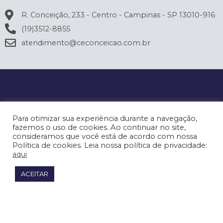
R. Conceição, 233 - Centro - Campinas - SP 13010-916
(19)3512-8855
atendimento@ceconceicao.com.br
Para otimizar sua experiência durante a navegação,
fazemos o uso de cookies. Ao continuar no site,
consideramos que você está de acordo com nossa
Política de cookies. Leia nossa política de privacidade:
aqui
ACEITAR