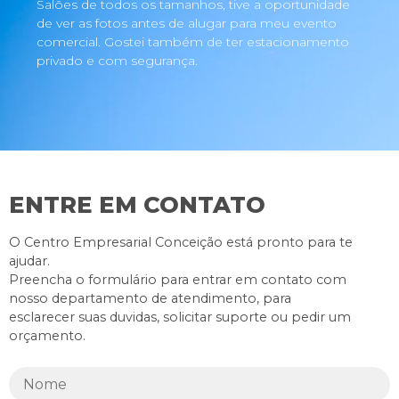
Salões de todos os tamanhos, tive a oportunidade
de ver as fotos antes de alugar para meu evento
comercial. Gostei também de ter estacionamento
privado e com segurança.
ENTRE EM CONTATO
O Centro Empresarial Conceição está pronto para te
ajudar.
Preencha o formulário para entrar em contato com
nosso departamento de atendimento, para
esclarecer suas duvidas, solicitar suporte ou pedir um
orçamento.