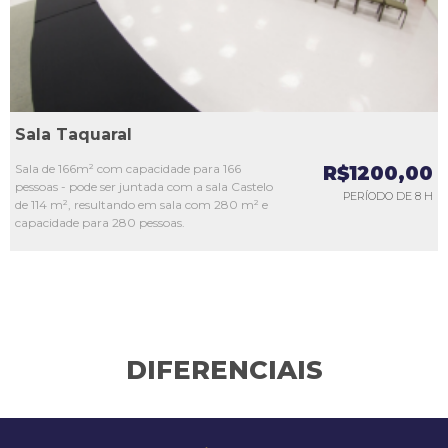
Sala Taquaral
Sala de 166m² com capacidade para 166
R$1200,00
pessoas - pode ser juntada com a sala Castelo
PERÍODO DE 8 H
de 114 m², resultando em sala com 280 m² e
capacidade para 280 pessoas.
DIFERENCIAIS