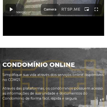
CONDOMÍNIO ONLINE
Simplifique sua vida através dos serviços online disponíveis
no COM21.
Através das plataformas, os condôminos possuem acesso
as informações de sua unidade e documentos do
Condomínio de forma fácil, rápida e segura.