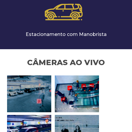
Estacionamento com Manobrista
CÂMERAS AO VIVO