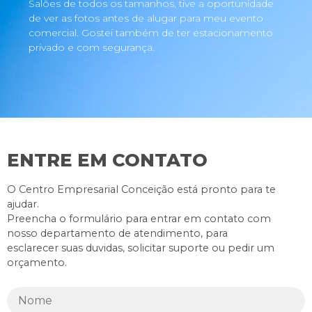
Salões de todos os tamanhos, tive a oportunidade
de ver as fotos antes de alugar para meu evento
comercial. Gostei também de ter estacionamento
privado e com segurança.
ENTRE EM CONTATO
O Centro Empresarial Conceição está pronto para te
ajudar.
Preencha o formulário para entrar em contato com
nosso departamento de atendimento, para
esclarecer suas duvidas, solicitar suporte ou pedir um
orçamento.