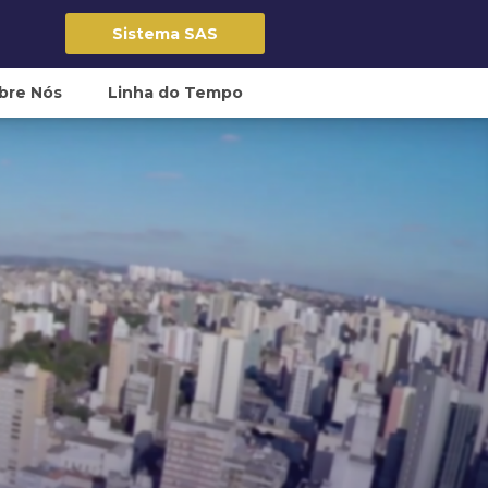
Sistema SAS
bre Nós
Linha do Tempo