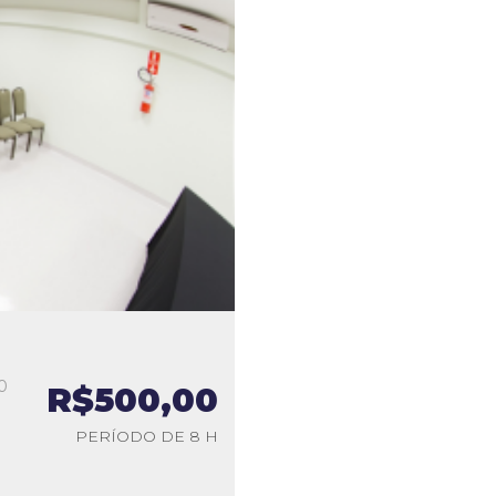
0
R$500,00
a
PERÍODO DE 8 H