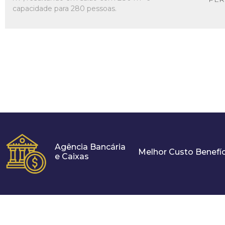
capacidade para 280 pessoas.
Agência Bancária
Melhor Custo Benefíc
e Caixas