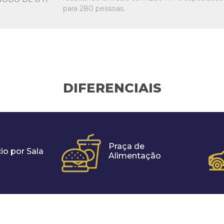
para 280 pessoas.
DIFERENCIAIS
Praça de
io por Sala
Alimentação