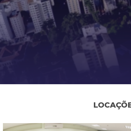
LOCAÇÕE