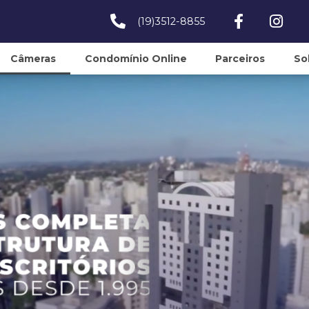
(19)3512-8855
Câmeras
Condomínio Online
Parceiros
So