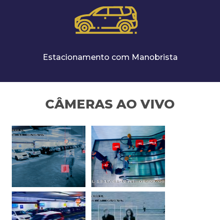
Estacionamento com Manobrista
CÂMERAS AO VIVO