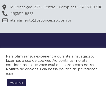
R. Conceição, 233 - Centro - Campinas - SP 13010-916
(19)3512-8855
atendimento@ceconceicao.com.br
Para otimizar sua experiência durante a navegação,
fazemos o uso de cookies. Ao continuar no site,
consideramos que você está de acordo com nossa
Política de cookies. Leia nossa política de privacidade:
aqui
ACEITAR