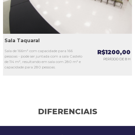
Sala Taquaral
Sala de 166m² com capacidade para 166
R$1200,00
pessoas - pode ser juntada com a sala Castelo
PERÍODO DE 8 H
de 114 m², resultando em sala com 280 m² e
capacidade para 280 pessoas.
DIFERENCIAIS