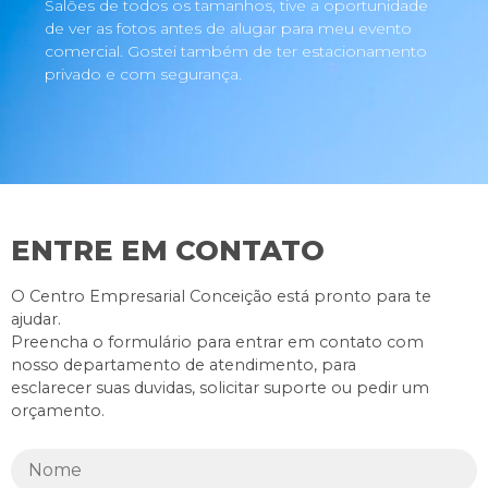
Salões de todos os tamanhos, tive a oportunidade
de ver as fotos antes de alugar para meu evento
comercial. Gostei também de ter estacionamento
privado e com segurança.
ENTRE EM CONTATO
O Centro Empresarial Conceição está pronto para te
ajudar.
Preencha o formulário para entrar em contato com
nosso departamento de atendimento, para
esclarecer suas duvidas, solicitar suporte ou pedir um
orçamento.