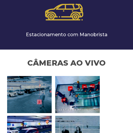
Estacionamento com Manobrista
CÂMERAS AO VIVO