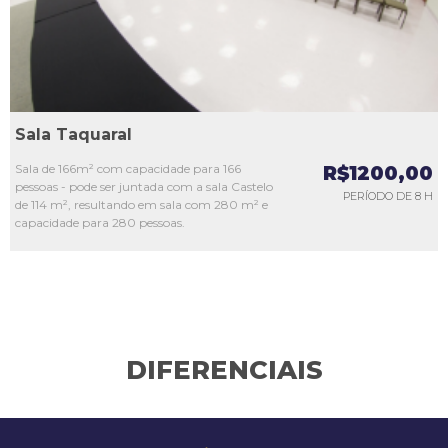
Sala Taquaral
Sala de 166m² com capacidade para 166
R$1200,00
pessoas - pode ser juntada com a sala Castelo
PERÍODO DE 8 H
de 114 m², resultando em sala com 280 m² e
capacidade para 280 pessoas.
DIFERENCIAIS