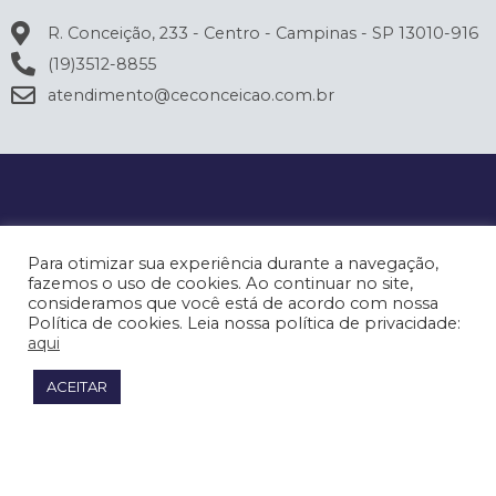
R. Conceição, 233 - Centro - Campinas - SP 13010-916
(19)3512-8855
atendimento@ceconceicao.com.br
Para otimizar sua experiência durante a navegação,
fazemos o uso de cookies. Ao continuar no site,
consideramos que você está de acordo com nossa
Política de cookies. Leia nossa política de privacidade:
aqui
ACEITAR