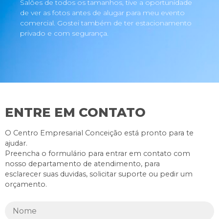
Salões de todos os tamanhos, tive a oportunidade
de ver as fotos antes de alugar para meu evento
comercial. Gostei também de ter estacionamento
privado e com segurança.
ENTRE EM CONTATO
O Centro Empresarial Conceição está pronto para te
ajudar.
Preencha o formulário para entrar em contato com
nosso departamento de atendimento, para
esclarecer suas duvidas, solicitar suporte ou pedir um
orçamento.