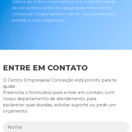
Salões de todos os tamanhos, tive a oportunidade
de ver as fotos antes de alugar para meu evento
comercial. Gostei também de ter estacionamento
privado e com segurança.
ENTRE EM CONTATO
O Centro Empresarial Conceição está pronto para te
ajudar.
Preencha o formulário para entrar em contato com
nosso departamento de atendimento, para
esclarecer suas duvidas, solicitar suporte ou pedir um
orçamento.