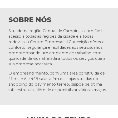
SOBRE NÓS
Situado na região Central de Campinas, com fácil
acesso a todas as regiões da cidade e a todas
rodovias, o Centro Empresarial Conceição oferece
conforto, segurança e facilidades aos seu usuários,
proporcionando um ambiente de trabalho com
qualidade de vida atrelada a todos os serviços que a
sua empresa necessita.
O empreendimento, com uma área construída de
41 mil m² e 448 salas além das lojas situadas no
shopping do pavimento térreo, dispõe de ótima
infraestrutura, além de disponibilizar vários serviços.