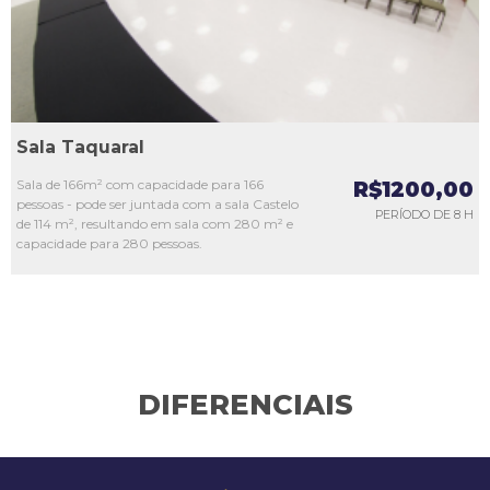
Sala Taquaral
Sala de 166m² com capacidade para 166
R$1200,00
pessoas - pode ser juntada com a sala Castelo
PERÍODO DE 8 H
de 114 m², resultando em sala com 280 m² e
capacidade para 280 pessoas.
DIFERENCIAIS