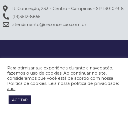
R. Conceição, 233 - Centro - Campinas - SP 13010-916
(19)3512-8855
atendimento@ceconceicao.com.br
Para otimizar sua experiência durante a navegação,
fazemos o uso de cookies. Ao continuar no site,
consideramos que você está de acordo com nossa
Política de cookies. Leia nossa política de privacidade:
aqui
ACEITAR