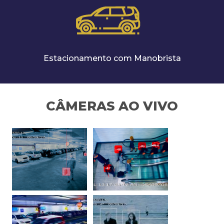
Estacionamento com Manobrista
CÂMERAS AO VIVO