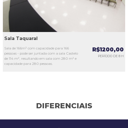
Sala Taquaral
Sala de 166m² com capacidade para 166
R$1200,00
pessoas - pode ser juntada com a sala Castelo
PERÍODO DE 8 H
de 114 m², resultando em sala com 280 m² e
capacidade para 280 pessoas.
DIFERENCIAIS