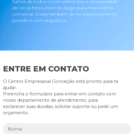
Salões de todos os tamanhos, tive a oportunidade
de ver as fotos antes de alugar para meu evento
comercial. Gostei também de ter estacionamento
privado e com segurança.
ENTRE EM CONTATO
O Centro Empresarial Conceição está pronto para te
ajudar.
Preencha o formulário para entrar em contato com
nosso departamento de atendimento, para
esclarecer suas duvidas, solicitar suporte ou pedir um
orçamento.