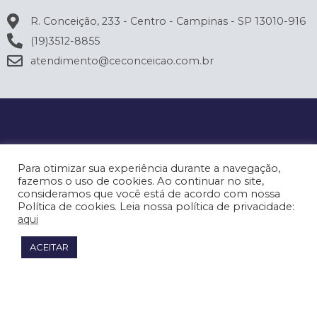
R. Conceição, 233 - Centro - Campinas - SP 13010-916
(19)3512-8855
atendimento@ceconceicao.com.br
Para otimizar sua experiência durante a navegação,
fazemos o uso de cookies. Ao continuar no site,
consideramos que você está de acordo com nossa
Política de cookies. Leia nossa política de privacidade:
aqui
ACEITAR