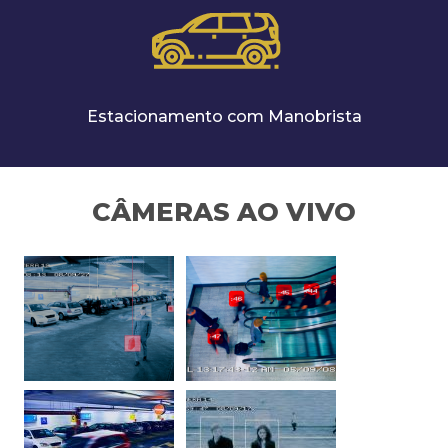
Estacionamento com Manobrista
CÂMERAS AO VIVO