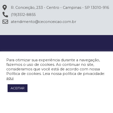
R. Conceição, 233 - Centro - Campinas - SP 13010-916
(19)3512-8855
atendimento@ceconceicao.com.br
Para otimizar sua experiência durante a navegação,
fazemos o uso de cookies. Ao continuar no site,
consideramos que você está de acordo com nossa
Política de cookies. Leia nossa política de privacidade:
aqui
ACEITAR