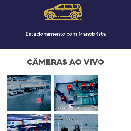
Estacionamento com Manobrista
CÂMERAS AO VIVO