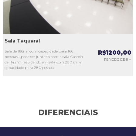
Sala Taquaral
Sala de 166m² com capacidade para 166
R$1200,00
pessoas - pode ser juntada com a sala Castelo
PERÍODO DE 8 H
de 114 m², resultando em sala com 280 m² e
capacidade para 280 pessoas.
DIFERENCIAIS