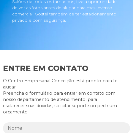
Salões de todos os tamanhos, tive a oportunidade
de ver as fotos antes de alugar para meu evento
comercial. Gostei também de ter estacionamento
privado e com segurança.
ENTRE EM CONTATO
O Centro Empresarial Conceição está pronto para te
ajudar.
Preencha o formulário para entrar em contato com
nosso departamento de atendimento, para
esclarecer suas duvidas, solicitar suporte ou pedir um
orçamento.