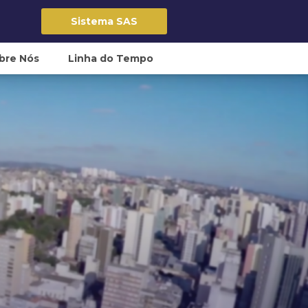
Sistema SAS
bre Nós
Linha do Tempo