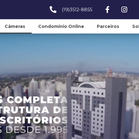
(19)3512-8855
Câmeras
Condomínio Online
Parceiros
So