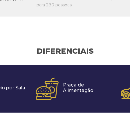
para 280 pessoas.
DIFERENCIAIS
Praça de
io por Sala
Alimentação