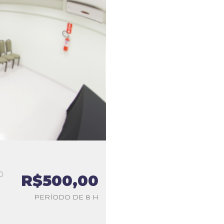
0
R$500,00
a
PERÍODO DE 8 H