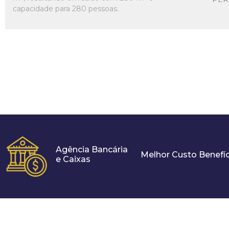
capacidade para 280 pessoas.
Agência Bancária
Melhor Custo Benefíc
e Caixas