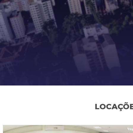
LOCAÇÕE