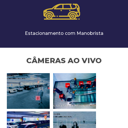
Estacionamento com Manobrista
CÂMERAS AO VIVO