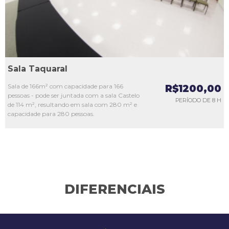
Sala Taquaral
Sala de 166m² com capacidade para 166
R$1200,00
pessoas - pode ser juntada com a sala Castelo
PERÍODO DE 8 H
de 114 m², resultando em sala com 280 m² e
capacidade para 280 pessoas.
DIFERENCIAIS