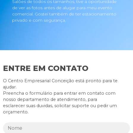
Salões de todos os tamanhos, tive a oportunidade
de ver as fotos antes de alugar para meu evento
comercial. Gostei também de ter estacionamento
privado e com segurança.
ENTRE EM CONTATO
O Centro Empresarial Conceição está pronto para te
ajudar.
Preencha o formulário para entrar em contato com
nosso departamento de atendimento, para
esclarecer suas duvidas, solicitar suporte ou pedir um
orçamento.