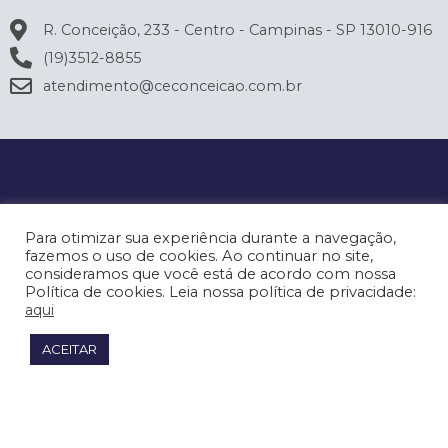
R. Conceição, 233 - Centro - Campinas - SP 13010-916
(19)3512-8855
atendimento@ceconceicao.com.br
Para otimizar sua experiência durante a navegação,
fazemos o uso de cookies. Ao continuar no site,
consideramos que você está de acordo com nossa
Política de cookies. Leia nossa política de privacidade:
aqui
ACEITAR