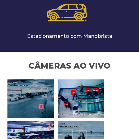
Estacionamento com Manobrista
CÂMERAS AO VIVO