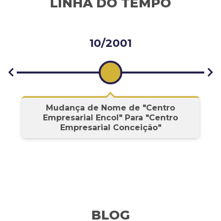
LINHA DO TEMPO
10/2001
s
Mudança de Nome de "Centro
Empresarial Encol" Para "Centro
Empresarial Conceição"
BLOG