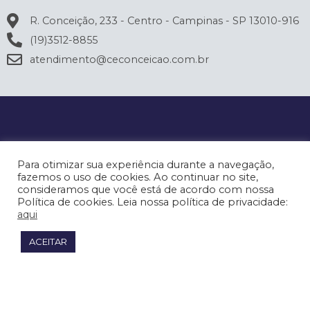
R. Conceição, 233 - Centro - Campinas - SP 13010-916
(19)3512-8855
atendimento@ceconceicao.com.br
Para otimizar sua experiência durante a navegação,
fazemos o uso de cookies. Ao continuar no site,
consideramos que você está de acordo com nossa
Política de cookies. Leia nossa política de privacidade:
aqui
ACEITAR