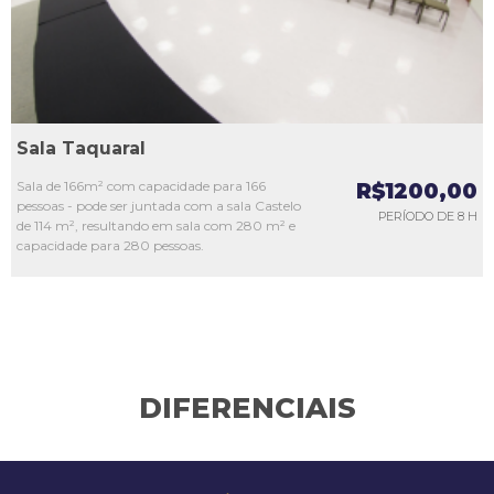
Sala Taquaral
Sala de 166m² com capacidade para 166
R$1200,00
pessoas - pode ser juntada com a sala Castelo
PERÍODO DE 8 H
de 114 m², resultando em sala com 280 m² e
capacidade para 280 pessoas.
DIFERENCIAIS