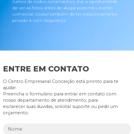
Salões de todos os tamanhos, tive a oportunidade
de ver as fotos antes de alugar para meu evento
comercial. Gostei também de ter estacionamento
privado e com segurança.
ENTRE EM CONTATO
O Centro Empresarial Conceição está pronto para te
ajudar.
Preencha o formulário para entrar em contato com
nosso departamento de atendimento, para
esclarecer suas duvidas, solicitar suporte ou pedir um
orçamento.