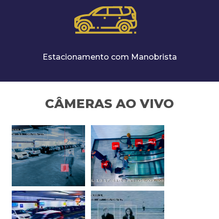
Estacionamento com Manobrista
CÂMERAS AO VIVO