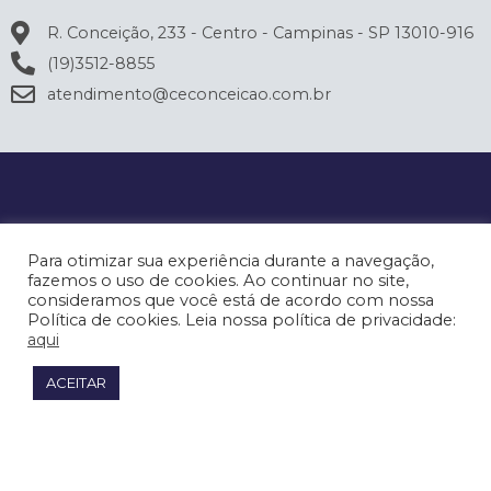
R. Conceição, 233 - Centro - Campinas - SP 13010-916
(19)3512-8855
atendimento@ceconceicao.com.br
Para otimizar sua experiência durante a navegação,
fazemos o uso de cookies. Ao continuar no site,
consideramos que você está de acordo com nossa
Política de cookies. Leia nossa política de privacidade:
aqui
ACEITAR