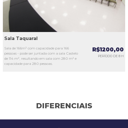
Sala Taquaral
Sala de 166m² com capacidade para 166
R$1200,00
pessoas - pode ser juntada com a sala Castelo
PERÍODO DE 8 H
de 114 m², resultando em sala com 280 m² e
capacidade para 280 pessoas.
DIFERENCIAIS