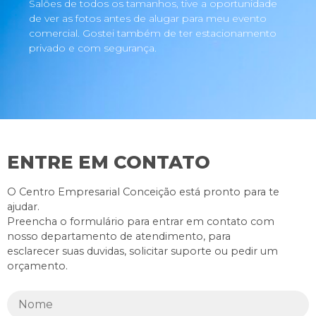
Salões de todos os tamanhos, tive a oportunidade
de ver as fotos antes de alugar para meu evento
comercial. Gostei também de ter estacionamento
privado e com segurança.
ENTRE EM CONTATO
O Centro Empresarial Conceição está pronto para te
ajudar.
Preencha o formulário para entrar em contato com
nosso departamento de atendimento, para
esclarecer suas duvidas, solicitar suporte ou pedir um
orçamento.