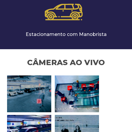
Estacionamento com Manobrista
CÂMERAS AO VIVO