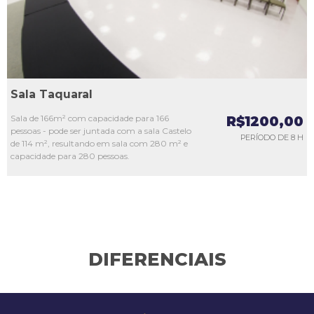
Sala Taquaral
Sala de 166m² com capacidade para 166
R$1200,00
pessoas - pode ser juntada com a sala Castelo
PERÍODO DE 8 H
de 114 m², resultando em sala com 280 m² e
capacidade para 280 pessoas.
DIFERENCIAIS