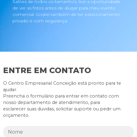
Salões de todos os tamanhos, tive a oportunidade
de ver as fotos antes de alugar para meu evento
comercial. Gostei também de ter estacionamento
privado e com segurança.
ENTRE EM CONTATO
O Centro Empresarial Conceição está pronto para te
ajudar.
Preencha o formulário para entrar em contato com
nosso departamento de atendimento, para
esclarecer suas duvidas, solicitar suporte ou pedir um
orçamento.