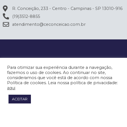
R. Conceição, 233 - Centro - Campinas - SP 13010-916
(19)3512-8855
atendimento@ceconceicao.com.br
Para otimizar sua experiência durante a navegação,
fazemos o uso de cookies. Ao continuar no site,
consideramos que você está de acordo com nossa
Política de cookies. Leia nossa política de privacidade:
aqui
ACEITAR