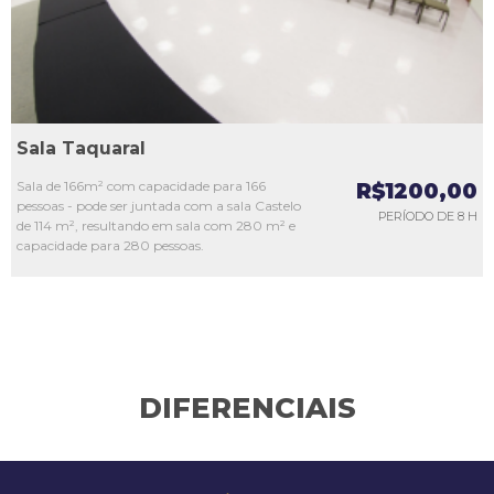
Sala Taquaral
Sala de 166m² com capacidade para 166
R$1200,00
pessoas - pode ser juntada com a sala Castelo
PERÍODO DE 8 H
de 114 m², resultando em sala com 280 m² e
capacidade para 280 pessoas.
DIFERENCIAIS