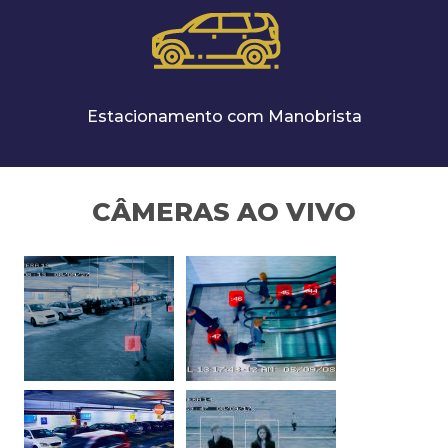
Estacionamento com Manobrista
CÂMERAS AO VIVO