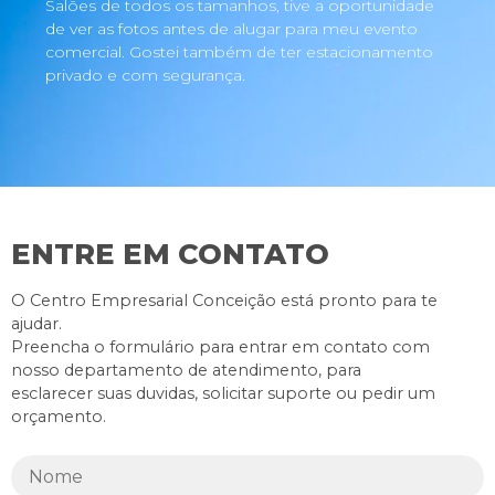
Salões de todos os tamanhos, tive a oportunidade
de ver as fotos antes de alugar para meu evento
comercial. Gostei também de ter estacionamento
privado e com segurança.
ENTRE EM CONTATO
O Centro Empresarial Conceição está pronto para te
ajudar.
Preencha o formulário para entrar em contato com
nosso departamento de atendimento, para
esclarecer suas duvidas, solicitar suporte ou pedir um
orçamento.