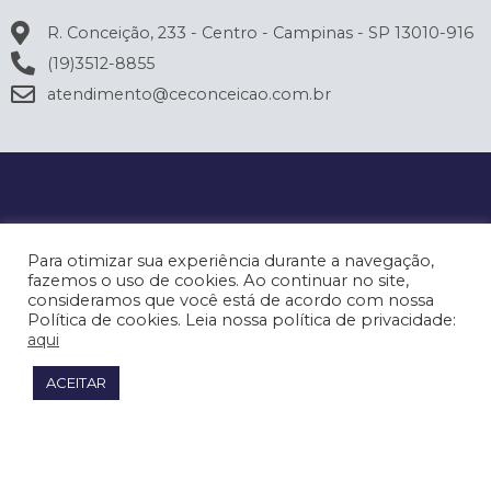
R. Conceição, 233 - Centro - Campinas - SP 13010-916
(19)3512-8855
atendimento@ceconceicao.com.br
Para otimizar sua experiência durante a navegação,
fazemos o uso de cookies. Ao continuar no site,
consideramos que você está de acordo com nossa
Política de cookies. Leia nossa política de privacidade:
aqui
ACEITAR